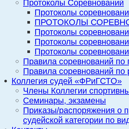
Протоколы Соревнований
Протоколы соревновани
ПРОТОКОЛЫ СОРЕВНО
Протоколы соревновани
Протоколы соревновани
Протоколы соревновани
Правила соревнований по 
Правила соревнований по 
Коллегия судей «ФРиГСТО»
Члены Коллегии спортивн
Семинары, экзамены
Приказы/распоряжения о п
судейской категории по ви