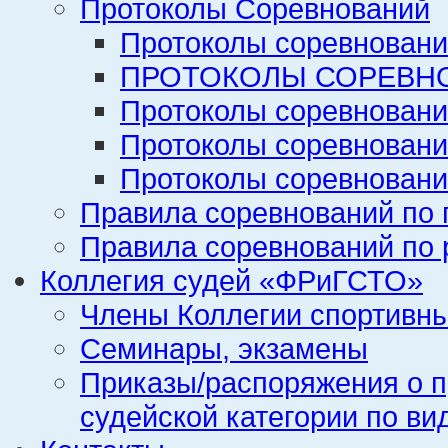
Протоколы Соревнований
Протоколы соревновани
ПРОТОКОЛЫ СОРЕВНО
Протоколы соревновани
Протоколы соревновани
Протоколы соревновани
Правила соревнований по 
Правила соревнований по 
Коллегия судей «ФРиГСТО»
Члены Коллегии спортивн
Семинары, экзамены
Приказы/распоряжения о п
судейской категории по ви