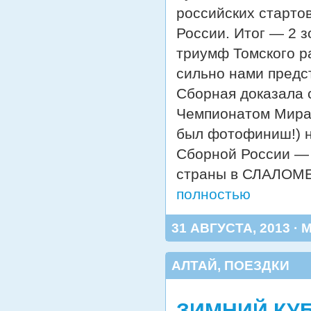
российских старто
России. Итог — 2 з
триумф Томского р
сильно нами предс
Сборная доказала 
Чемпионатом Мира, 
был фотофиниш!) н
Сборной России — 
страны в СЛАЛОМЕ,
полностью
31 АВГУСТА, 2013 ·
АЛТАЙ
,
ПОЕЗДКИ
ЗИМНИЙ КУБ