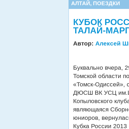
АЛТАЙ
,
ПОЕЗДКИ
КУБОК РОСС
ТАЛАЙ-МАРГ
Автор:
Алексей Ш
Буквально вчера, 2
Томской области п
«Томск-Одиссей», 
ДЮСШ ВК УСЦ им.Ш
Копыловского клуб
являющаяся Сборно
юниоров, вернулас
Кубка России 2013