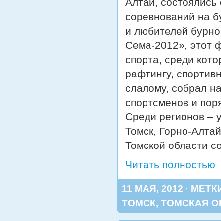
Алтай, состоялись
соревнований на б
и любителей бурно
Сема-2012», этот 
спорта, среди кот
рафтингу, спортив
слалому, собрал на
спортсменов и пор
Среди регионов – у
Томск, Горно-Алтай
Томской области со
Читать полностью
11 МАЯ, 2012 · МЕТК
ТОМСК
,
ТОМСКАЯ О