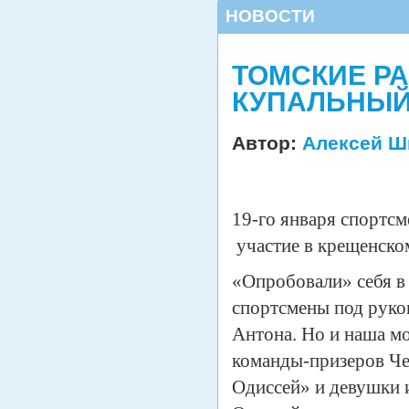
НОВОСТИ
ТОМСКИЕ Р
КУПАЛЬНЫЙ
Автор:
Алексей Ш
19-го января спортс
участие в крещенско
«Опробовали» себя в
спортсмены под руко
Антона. Но и наша мо
команды-призеров Ч
Одиссей» и девушки 