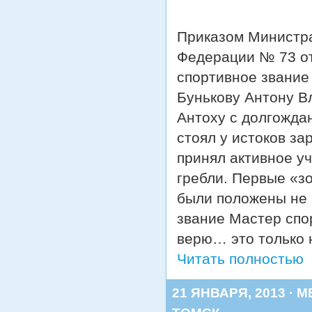
Приказом Министра
Федерации № 73 от
спортивное звание
Бунькову Антону В
Антоху с долгожда
стоял у истоков за
принял активное у
гребли. Первые «з
были положены не б
звание Мастер спор
верю… это только 
Читать полностью
21 ЯНВАРЯ, 2013 · 