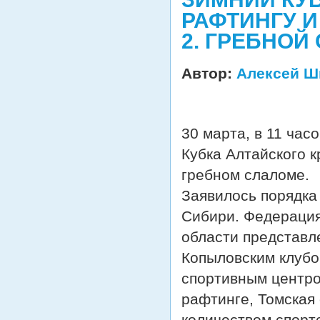
РАФТИНГУ И
2. ГРЕБНОЙ
Автор:
Алексей Ш
30 марта, в 11 час
Кубка Алтайского к
гребном слаломе.
Заявилось порядка 
Сибири. Федерация
области представл
Копыловским клубо
спортивным центром
рафтинге, Томская
количеством спортс