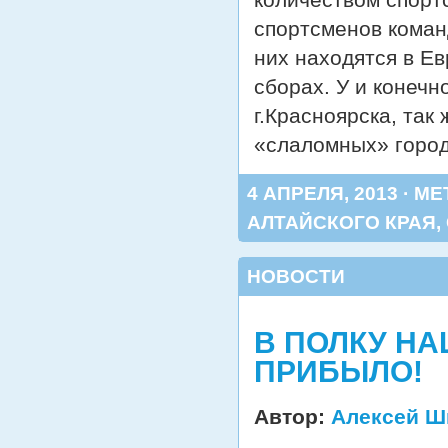
спортсменов коман
них находятся в Е
сборах. У и конечн
г.Красноярска, так
«слаломных» горо
4 АПРЕЛЯ, 2013 · М
АЛТАЙСКОГО КРАЯ
,
НОВОСТИ
В ПОЛКУ Н
ПРИБЫЛО!
Автор:
Алексей Ш