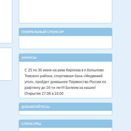
ГЕНЕРАЛЬНЫЙ СПОНСОР
АНОНСЫ
С 25 по 30 июня на реке Киргизка в п.Копылово
Томского района, спортивная база «Медвежий
угол», пройдет домашнее Первенство России по
рафтингу до 16-ти лет!!! Болеем за наших!
Открытие 27.06 в 18.00
ДОБАВЛЯЙТЕСЬ!
СПОНСОРЫ