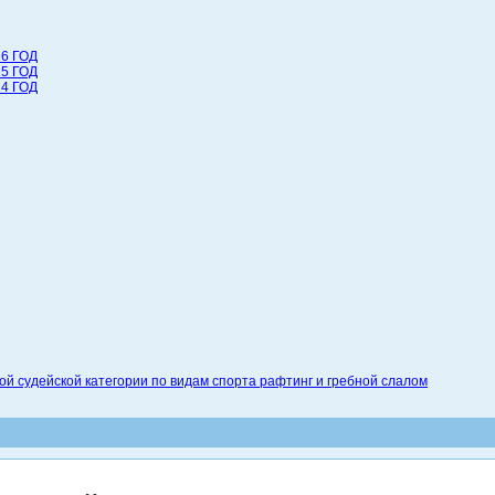
6 ГОД
5 ГОД
4 ГОД
 судейской категории по видам спорта рафтинг и гребной слалом