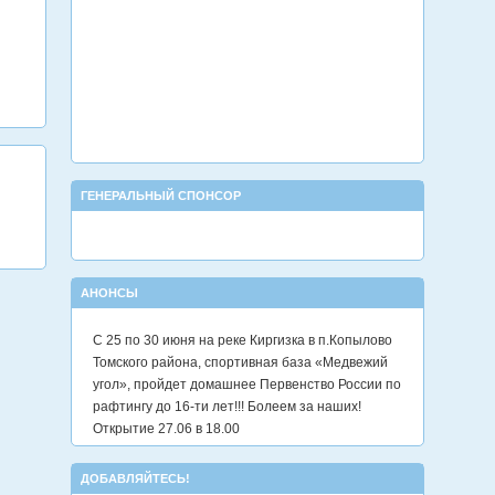
ГЕНЕРАЛЬНЫЙ СПОНСОР
АНОНСЫ
С 25 по 30 июня на реке Киргизка в п.Копылово
Томского района, спортивная база «Медвежий
угол», пройдет домашнее Первенство России по
рафтингу до 16-ти лет!!! Болеем за наших!
Открытие 27.06 в 18.00
ДОБАВЛЯЙТЕСЬ!