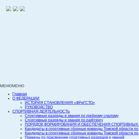
МЕНЮ
МЕНЮ
Главная
О ФЕДЕРАЦИИ
ИСТОРИЯ СТАНОВЛЕНИЯ «ФРиГСТО»
РУКОВОДСТВО
СПОРТИВНАЯ ДЕЯТЕЛЬНОСТЬ
Спортивные разряды и звания по гребному слалому
Спортивные разряды и звания по рафтингу
ПОРЯДОК ФОРМИРОВАНИЯ И ОБЕСПЕЧЕНИЯ СПОРТИВНЫХ 
Кандидаты в спортивные сборные команды Томской области по
Кандидаты в спортивные сборные команды Томской области по
Приказы по присвоению спортивных разрядов и званий