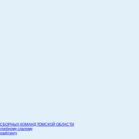
СБОРНЫХ КОМАНД ТОМСКОЙ ОБЛАСТИ
 гребному слалому
 рафтингу