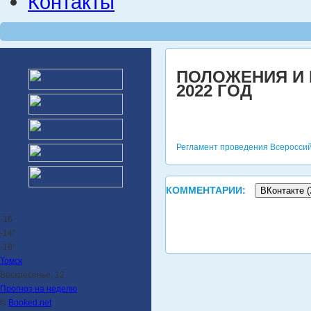
Контакты
ПОЛОЖЕНИЯ И 
2022 ГОД
Регламент проведения Всероссий
КОММЕНТАРИИ:
ВКонтакте (
-16
-14°
-18°
Томск
Воскресенье, 12
Прогноз на неделю
©
Booked.net