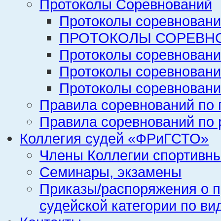
Протоколы Соревнований
Протоколы соревновани
ПРОТОКОЛЫ СОРЕВНО
Протоколы соревновани
Протоколы соревновани
Протоколы соревновани
Правила соревнований по 
Правила соревнований по 
Коллегия судей «ФРиГСТО»
Члены Коллегии спортивн
Семинары, экзамены
Приказы/распоряжения о п
судейской категории по ви