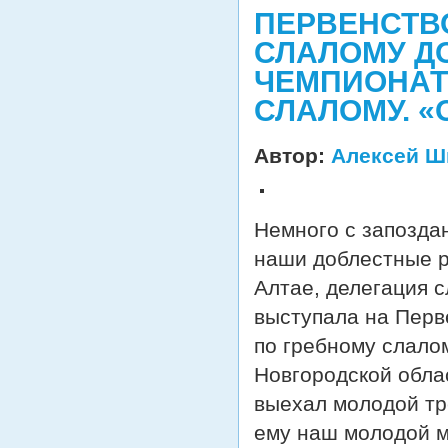
ПЕРВЕНСТВ
СЛАЛОМУ ДО 
ЧЕМПИОНАТ
СЛАЛОМУ. «
Автор:
Алексей Ш
Немного с запозда
наши доблестные р
Алтае, делегация 
выступала на Перв
по гребному слало
Новгородской обла
выехал молодой тр
ему наш молодой м