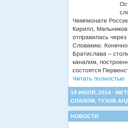
Ос
сл
Чемпионате России
Кирилл, Мельников
отправилась через
Словакию. Конечно
Братислава – стол
каналом, построен
состоятся Первенс
Читать полностью
19 ИЮЛЯ, 2014 · МЕ
СЛАЛОМ
,
ТУЗОВ АН
НОВОСТИ