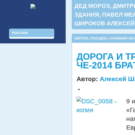
ДЕД МОРОЗ
,
ДМИТР
ЗДАНИЯ
,
ПАВЕЛ МЕ
ШИРОКОВ АЛЕКСЕЙ
РЕКЛАМА
ЕВРОПА
,
ПОЕЗДКИ
,
СЛОВАКИЯ 201
ДОРОГА И Т
ЧЕ-2014 БР
Автор:
Алексей Ш
9 
«Г
на
Ев