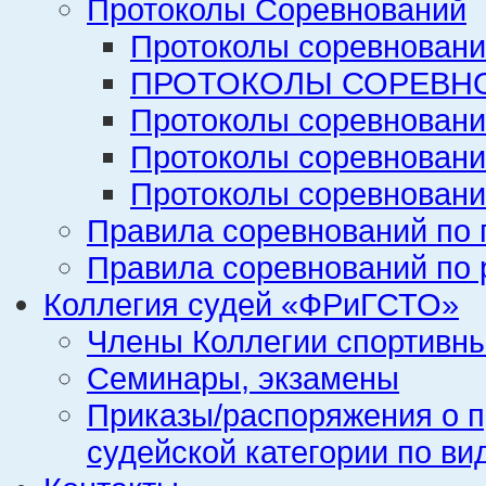
Протоколы Соревнований
Протоколы соревновани
ПРОТОКОЛЫ СОРЕВНО
Протоколы соревновани
Протоколы соревновани
Протоколы соревновани
Правила соревнований по 
Правила соревнований по 
Коллегия судей «ФРиГСТО»
Члены Коллегии спортивн
Семинары, экзамены
Приказы/распоряжения о п
судейской категории по ви