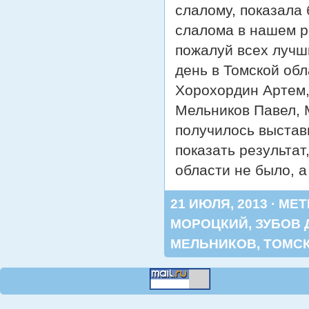
слалому, показала 
слалома в нашем р
пожалуй всех лучш
день в Томской обл
Хорохордин Артем,
Мельников Павел, 
получилось выстав
показать результат
области не было, 
21 ИЮЛЯ, 2013 · МЕ
МОРОЦКИЙ
,
ЗУБОВ 
МЕЛЬНИКОВ
,
ТОМСК