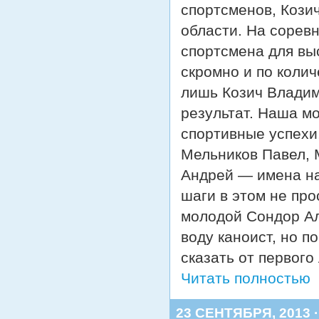
спортсменов, Кози
области. На сорев
спортсмена для вы
скромно и по колич
лишь Козич Владим
результат. Наша м
спортивные успехи
Мельников Павел, 
Андрей — имена н
шаги в этом не про
молодой Сондор Ал
воду каноист, но п
сказать от первого
Читать полностью
23 СЕНТЯБРЯ, 2013 