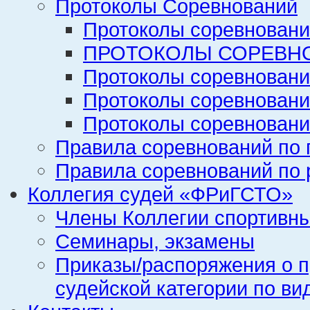
Протоколы Соревнований
Протоколы соревновани
ПРОТОКОЛЫ СОРЕВНО
Протоколы соревновани
Протоколы соревновани
Протоколы соревновани
Правила соревнований по 
Правила соревнований по 
Коллегия судей «ФРиГСТО»
Члены Коллегии спортивн
Семинары, экзамены
Приказы/распоряжения о п
судейской категории по ви