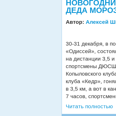
НОВОГОДНИ
ДЕДА МОРО
Автор:
Алексей Ш
30-31 декабря, в п
«Одиссей»,
состоя
на дистанции 3,5 и
спортсмены ДЮСШ 
Копыловского клуб
клуба «Кедр», гоня
в 3,5 км, а вот в к
7 часов, спортсмен
Читать полностью