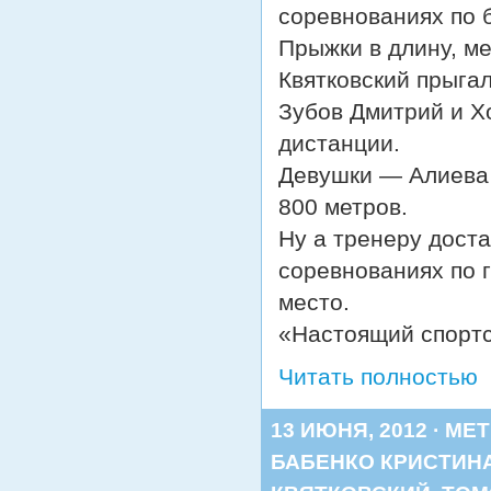
соревнованиях по б
Прыжки в длину, м
Квятковский прыгал
Зубов Дмитрий и Х
дистанции.
Девушки — Алиева 
800 метров.
Ну а тренеру доста
соревнованиях по г
место.
«Настоящий спортс
Читать полностью
13 ИЮНЯ, 2012 · МЕ
БАБЕНКО КРИСТИН