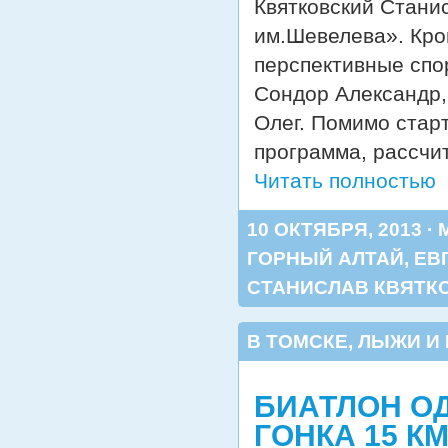
Квятковский Стан
им.Шевелева». Кро
перспективные спо
Сондор Александр,
Олег. Помимо стар
программа, рассчи
Читать полностью
10 ОКТЯБРЯ, 2013 ·
ГОРНЫЙ АЛТАЙ
,
ЕВ
СТАНИСЛАВ КВЯТК
В ТОМСКЕ
,
ЛЫЖИ И
БИАТЛОН О
ГОНКА 15 КМ