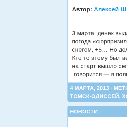
Автор:
Алексей Ш
3 марта, денек вы
погода «сюрпризил
снегом, +5… Но дела
Кто то этому был в
на старт вышло сег
.говорится — в по
4 МАРТА, 2013 · МЕТ
ТОМСК-ОДИССЕЙ
,
Х
НОВОСТИ