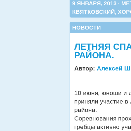
9 ЯНВАРЯ, 2013 · М
КВЯТКОВСКИЙ
,
ХОР
НОВОСТИ
ЛЕТНЯЯ СП
РАЙОНА.
Автор:
Алексей Ш
10 июня, юноши и д
приняли участие в
района.
Соревнования прох
гребцы активно уча