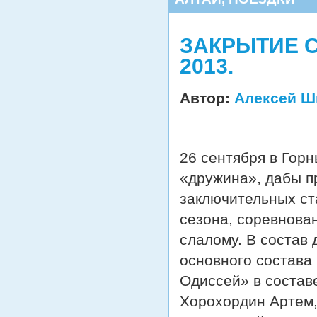
ЗАКРЫТИЕ С
2013.
Автор:
Алексей Ш
26 сентября в Гор
«дружина», дабы пр
заключительных ст
сезона, соревнова
слалому. В состав
основного состава
Одиссей» в состав
Хорохордин Артем,