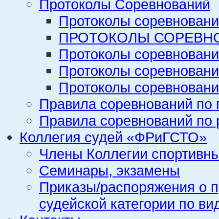
Протоколы Соревнований
Протоколы соревновани
ПРОТОКОЛЫ СОРЕВНО
Протоколы соревновани
Протоколы соревновани
Протоколы соревновани
Правила соревнований по 
Правила соревнований по 
Коллегия судей «ФРиГСТО»
Члены Коллегии спортивн
Семинары, экзамены
Приказы/распоряжения о п
судейской категории по ви