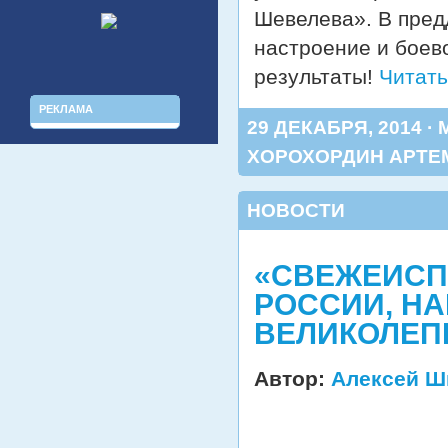
Шевелева». В пред
настроение и боев
результаты!
Читать
РЕКЛАМА
29 ДЕКАБРЯ, 2014 ·
ХОРОХОРДИН АРТЕ
НОВОСТИ
«СВЕЖЕИСП
РОССИИ, Н
ВЕЛИКОЛЕПН
Автор:
Алексей Ш