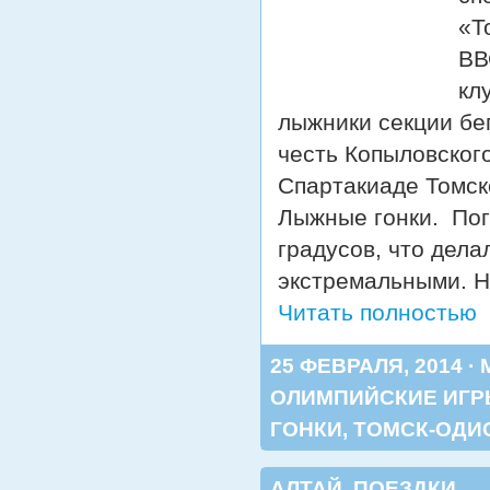
«Т
ВВ
кл
лыжники секции бе
честь Копыловског
Спартакиаде Томск
Лыжные гонки. Пог
градусов, что дела
экстремальными. Н
Читать полностью
25 ФЕВРАЛЯ, 2014 ·
ОЛИМПИЙСКИЕ ИГ
ГОНКИ
,
ТОМСК-ОДИ
АЛТАЙ
,
ПОЕЗДКИ