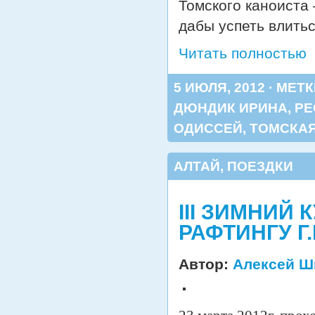
Томского каноиста 
дабы успеть влить
Читать полностью
5 ИЮЛЯ, 2012 · МЕТ
ДЮНДИК ИРИНА
,
РЕ
ОДИССЕЙ
,
ТОМСКАЯ
АЛТАЙ
,
ПОЕЗДКИ
III ЗИМНИЙ
РАФТИНГУ Г
Автор:
Алексей Ш