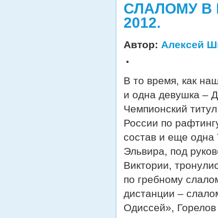
СЛАЛОМУ В 
2012.
Автор:
Алексей Ш
В то время, как н
и одна девушка – 
Чемпионский титул
России по рафтинг
состав и еще одна
Эльвира, под руко
Виктории, тронулис
по гребному слалом
дистанции – слало
Одиссей», Горелов