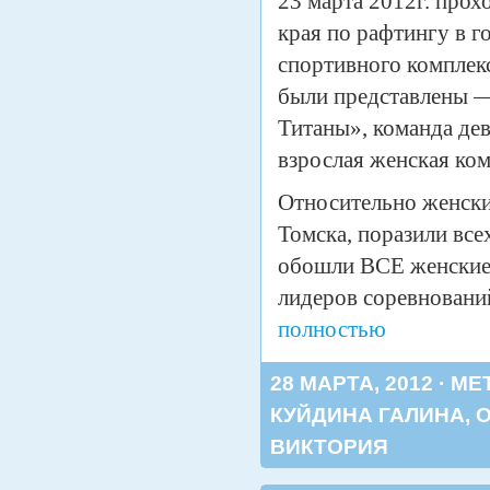
23 марта 2012г. прох
края по рафтингу в го
спортивного комплекс
были представлены 
Титаны», команда де
взрослая женская ко
Относительно женски
Томска,
поразили все
обошли ВСЕ женские
лидеров соревновани
полностью
28 МАРТА, 2012 · МЕ
КУЙДИНА ГАЛИНА
,
ВИКТОРИЯ