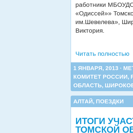
работники МБОУДО
«Одиссей»» Томск
им.Шевелева», Шир
Виктория.
Читать полностью
1 ЯНВАРЯ, 2013 · М
КОМИТЕТ РОССИИ
,
ОБЛАСТЬ
,
ШИРОКОВ
АЛТАЙ
,
ПОЕЗДКИ
ИТОГИ УЧА
ТОМСКОЙ О