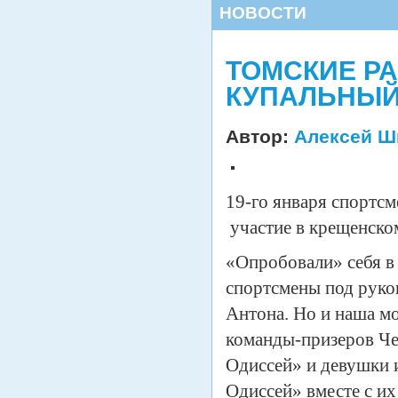
НОВОСТИ
ТОМСКИЕ Р
КУПАЛЬНЫЙ
Автор:
Алексей Ш
19-го января спортс
участие в крещенско
«Опробовали» себя в
спортсмены под руко
Антона. Но и наша мо
команды-призеров Ч
Одиссей» и девушки 
Одиссей» вместе с и