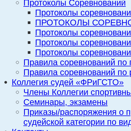
Протоколы Соревнований
Протоколы соревновани
ПРОТОКОЛЫ СОРЕВНО
Протоколы соревновани
Протоколы соревновани
Протоколы соревновани
Правила соревнований по 
Правила соревнований по 
Коллегия судей «ФРиГСТО»
Члены Коллегии спортивн
Семинары, экзамены
Приказы/распоряжения о п
судейской категории по ви