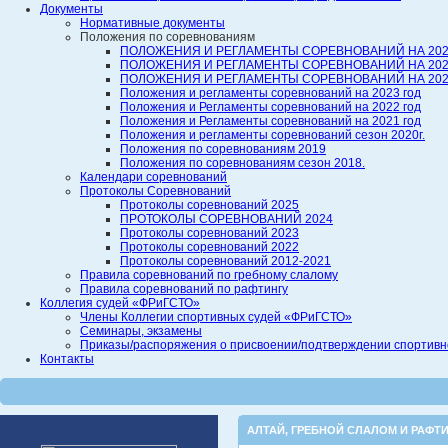
Документы
Нормативные документы
Положения по соревнованиям
ПОЛОЖЕНИЯ И РЕГЛАМЕНТЫ СОРЕВНОВАНИЙ НА 202
ПОЛОЖЕНИЯ И РЕГЛАМЕНТЫ СОРЕВНОВАНИЙ НА 202
ПОЛОЖЕНИЯ И РЕГЛАМЕНТЫ СОРЕВНОВАНИЙ НА 202
Положения и регламенты соревнований на 2023 год
Положения и Регламенты соревнований на 2022 год
Положения и Регламенты соревнований на 2021 год
Положения и регламенты соревнований сезон 2020г.
Положения по соревнованиям 2019
Положения по соревнованиям сезон 2018.
Календари соревнований
Протоколы Соревнований
Протоколы соревнований 2025
ПРОТОКОЛЫ СОРЕВНОВАНИЙ 2024
Протоколы соревнований 2023
Протоколы соревнований 2022
Протоколы соревнований 2012-2021
Правила соревнований по гребному слалому
Правила соревнований по рафтингу
Коллегия судей «ФРиГСТО»
Члены Коллегии спортивных судей «ФРиГСТО»
Семинары, экзамены
Приказы/распоряжения о присвоении/подтверждении спортивной
Контакты
АЛТАЙ
,
ГРЕБНОЙ СЛАЛОМ И РАФТИ