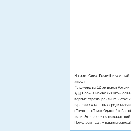
На реке Сема, Республика Алтай,
апреля.
75 команд из 12 регионов России
💪🏻 Борьба можно сказать более
первые строчки рейтинга и стат
В рафтах 4-местных среди мужчи
г.Томск — «Томск-Одиссей » В это
доли. Это говорит о невероятной 
Пожелаем нашим парням успеха!