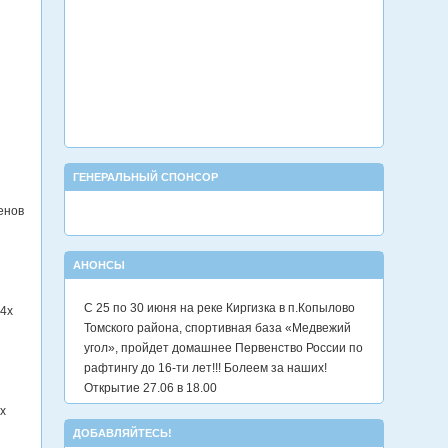
ГЕНЕРАЛЬНЫЙ СПОНСОР
енов
АНОНСЫ
С 25 по 30 июня на реке Киргизка в п.Копылово
 4х
Томского района, спортивная база «Медвежий
угол», пройдет домашнее Первенство России по
рафтингу до 16-ти лет!!! Болеем за наших!
Открытие 27.06 в 18.00
х
ДОБАВЛЯЙТЕСЬ!