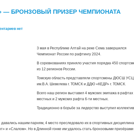
» — БРОНЗОВЫЙ ПРИЗЕР ЧЕМПИОНАТА
ентариев нет
3 мая в Республике Алтай на реке Сема завершился
Чемпионат России по рафтингу 2024.
В соревнованиях приняло участия порядка 450 спортсм
из 12 регионов России.
Томскую область представляли спортсмены ДЮСШ УСЦ
им.В.А. Шевелева г. ТОМСК и ДДЮ «КЕДР» г. ТОМСК.
Всего наш регион выставил 4 мужских экипажа в рафтах
местных и 2 мужских рафта 6-ти местных.
Традиционно в борьбе за лидерство выступил коллектив
е давались нашим парням, 4 место преследовало их в спортивных дисциплина
» и «Слалом». Но в Длинной гонке им удалось стать бронзовыми призёрами