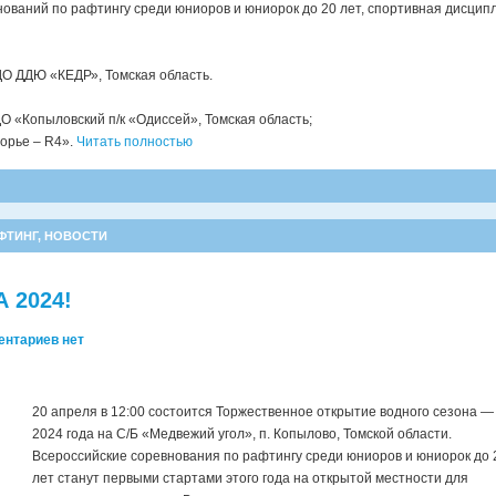
нований по рафтингу среди юниоров и юниорок до 20 лет, спортивная дисцип
 ДДЮ «КЕДР», Томская область.
«Копыловский п/к «Одиссей», Томская область;
орье – R4».
Читать полностью
ФТИНГ
,
НОВОСТИ
 2024!
ентариев нет
20 апреля в 12:00 состоится Торжественное открытие водного сезона —
2024 года на С/Б «Медвежий угол», п. Копылово, Томской области.
Всероссийские соревнования по рафтингу среди юниоров и юниорок до 
лет станут первыми стартами этого года на открытой местности для