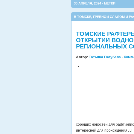
30 АПРЕЛЯ, 2024 · МЕТКИ:
В ТОМСКЕ
,
ГРЕБНОЙ СЛАЛОМ И РА
ТОМСКИЕ РАФТЕР
ОТКРЫТИИ ВОДНОГ
РЕГИОНАЛЬНЫХ С
Автор:
Татьяна Голубева
·
Комм
хороших новостей для рафтингист
интересней для прохождения☝🏻