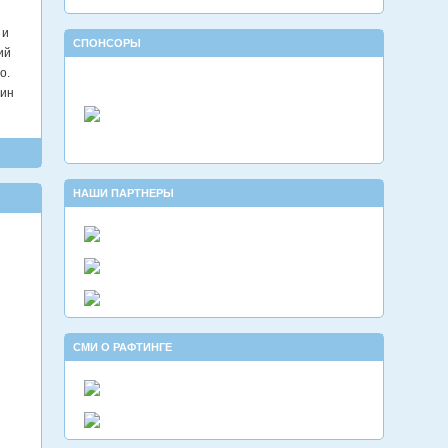
 и
СПОНСОРЫ
ий
о.
мин
НАШИ ПАРТНЕРЫ
СМИ О РАФТИНГЕ