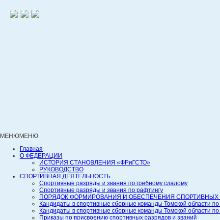
МЕНЮ
МЕНЮ
Главная
О ФЕДЕРАЦИИ
ИСТОРИЯ СТАНОВЛЕНИЯ «ФРиГСТО»
РУКОВОДСТВО
СПОРТИВНАЯ ДЕЯТЕЛЬНОСТЬ
Спортивные разряды и звания по гребному слалому
Спортивные разряды и звания по рафтингу
ПОРЯДОК ФОРМИРОВАНИЯ И ОБЕСПЕЧЕНИЯ СПОРТИВНЫХ 
Кандидаты в спортивные сборные команды Томской области по
Кандидаты в спортивные сборные команды Томской области по
Приказы по присвоению спортивных разрядов и званий