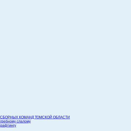
СБОРНЫХ КОМАНД ТОМСКОЙ ОБЛАСТИ
 гребному слалому
 рафтингу