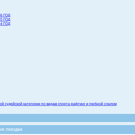
6 ГОД
5 ГОД
4 ГОД
 судейской категории по видам спорта рафтинг и гребной слалом
НГ
,
ПОЕЗДКИ