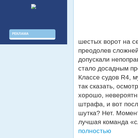
РЕКЛАМА
шестых ворот на с
преодолев сложней
допускали непопра
стало досадным пр
Классе судов R4, 
так сказать, осмот
хорошо, невероятны
штрафа, и вот пос
шутка? Нет. Момен
лучшая команда «с
полностью