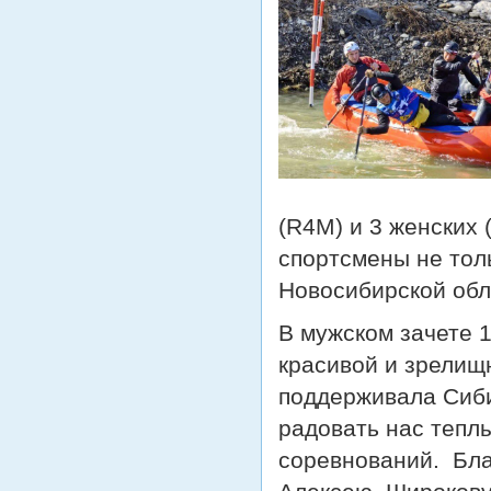
(R4M) и 3 женских
спортсмены не толь
Новосибирской обл
В мужском зачете 1
красивой и зрелищ
поддерживала Сиби
радовать нас тепл
соревнований. Бла