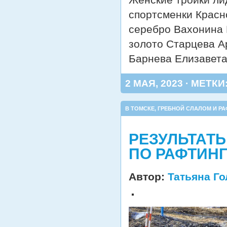
спортсменки Красн
серебро Вахонина 
золото Старцева А
Барнева Елизавет
2 МАЯ, 2023 · МЕТКИ
В ТОМСКЕ
,
ГРЕБНОЙ СЛАЛОМ И РА
РЕЗУЛЬТАТ
ПО РАФТИНГ
Автор:
Татьяна Г