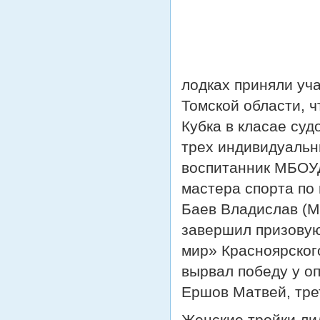
лодках приняли уч
Томской области, ч
Кубка в класае суд
трех индивидуальн
воспитанник МБОУД
мастера спорта по
Баев Владислав (М
завершил призову
мир» Красноярског
вырвал победу у о
Ершов Матвей, тре
Женские тройки ли