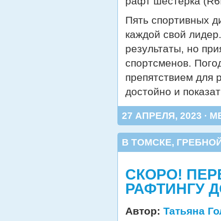
рафт шестерка (R6
Пять спортивных д
каждой свой лидер
результаты, но при
спортсменов. Пого
препятствием для 
достойно и показа
27 АПРЕЛЯ, 2023 · М
В ТОМСКЕ
,
ГРЕБНОЙ
СКОРО! ПЕ
РАФТИНГУ ДО
Автор:
Татьяна Г