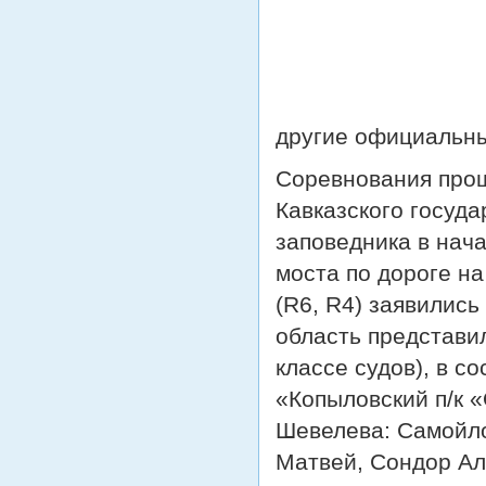
другие официальны
Соревнования прош
Кавказского госуд
заповедника в нач
моста по дороге на
(R6, R4) заявились
область представи
классе судов), в 
«Копыловский п/к 
Шевелева: Самойло
Матвей, Сондор Ал