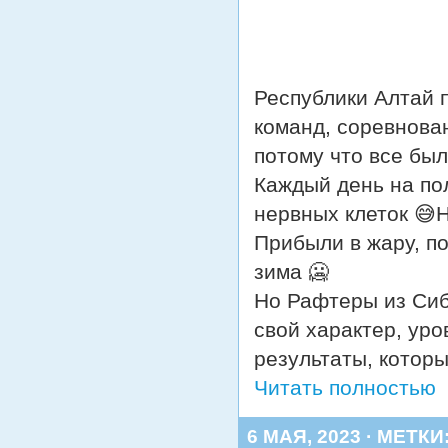
Республики Алтай 
команд, соревнова
потому что все был
Каждый день на по
нервных клеток 😅
Прибыли в жару, по
зима 🥶
Но Рафтеры из Сиб
свой характер, уро
результаты, котор
Читать полностью
6 МАЯ, 2023 · МЕТКИ