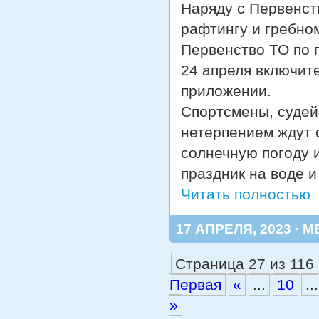
Наряду с Первенст
рафтингу и гребном
Первенство ТО по 
24 апреля включит
приложении.
Спортсмены, судей
нетерпением ждут 
солнечную погоду 
праздник на воде 
Читать полностью
17 АПРЕЛЯ, 2023 · М
Страница 27 из 116
Первая
«
...
10
...
»