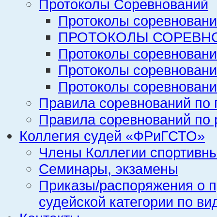
Протоколы Соревнований
Протоколы соревновани
ПРОТОКОЛЫ СОРЕВНО
Протоколы соревновани
Протоколы соревновани
Протоколы соревновани
Правила соревнований по 
Правила соревнований по 
Коллегия судей «ФРиГСТО»
Члены Коллегии спортивн
Семинары, экзамены
Приказы/распоряжения о п
судейской категории по ви