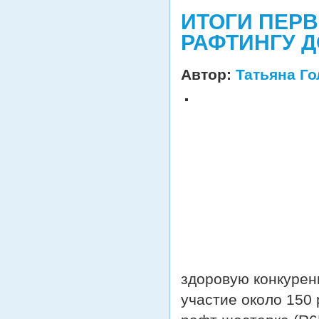
ИТОГИ ПЕР
РАФТИНГУ ДО
Автор:
Татьяна Г
здоровую конкурен
участие около 150 