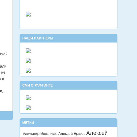
НАШИ ПАРТНЕРЫ
мской
тали
 не
а в
СМИ О РАФТИНГЕ
и,
МЕТКИ
Алексей
Алексей Ершов
Александр Мельников