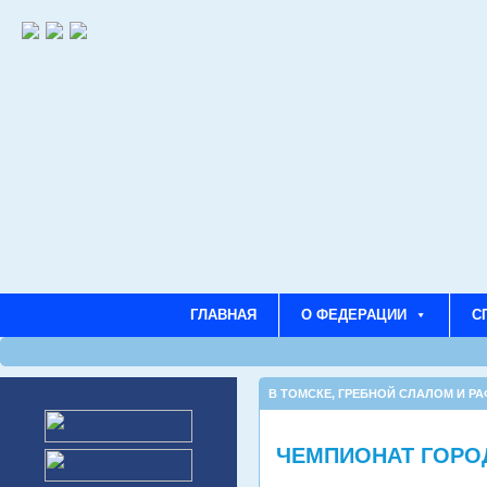
ГЛАВНАЯ
О ФЕДЕРАЦИИ
С
В ТОМСКЕ
,
ГРЕБНОЙ СЛАЛОМ И РА
ЧЕМПИОНАТ ГОРО