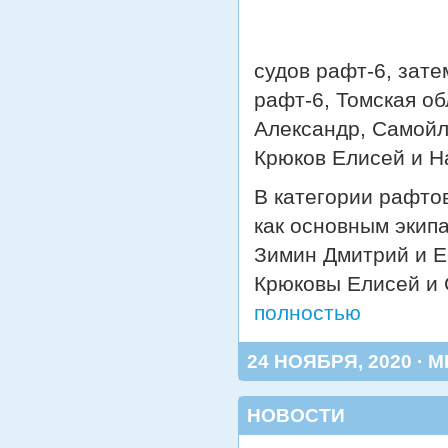
судов рафт-6, зате
рафт-6, Томская о
Александр, Самойл
Крюков Елисей и Н
В категории рафто
как основным экип
Зимин Дмитрий и Е
Крюковы Елисей и 
полностью
24 НОЯБРЯ, 2020 · 
НОВОСТИ