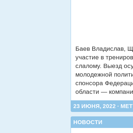
Баев Владислав, Щ
участие в трениро
слалому. Выезд ос
молодежной полити
спонсора Федераци
области — компан
23 ИЮНЯ, 2022 · МЕТ
НОВОСТИ