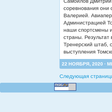
Самойлов Дмитрий 
соревнования они 
Валерией. Авиапер
Администрацией То
наши спортсмены и
страны. Результат
Тренерский штаб, о
выступления Томск
22 НОЯБРЯ, 2020 · 
Следующая страниц