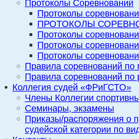
Протоколы Соревнований
Протоколы соревновани
ПРОТОКОЛЫ СОРЕВНО
Протоколы соревновани
Протоколы соревновани
Протоколы соревновани
Правила соревнований по 
Правила соревнований по 
Коллегия судей «ФРиГСТО»
Члены Коллегии спортивн
Семинары, экзамены
Приказы/распоряжения о п
судейской категории по ви