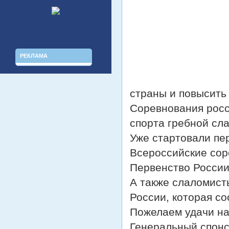
РЕКЛАМА
страны и повысить 
Соревнования росс
спорта гребной сла
Уже стартовали пе
Всероссийские сор
Первенство России 
А также слаломисты
России, которая со
Пожелаем удачи н
Генеральный спонс