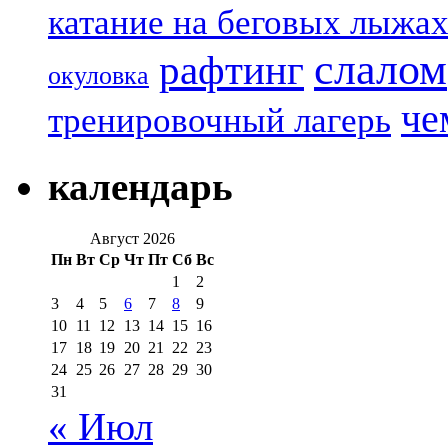
катание на беговых лыжа
слалом
рафтинг
окуловка
че
тренировочный лагерь
календарь
Август 2026
Пн
Вт
Ср
Чт
Пт
Сб
Вс
1
2
3
4
5
6
7
8
9
10
11
12
13
14
15
16
17
18
19
20
21
22
23
24
25
26
27
28
29
30
31
« Июл