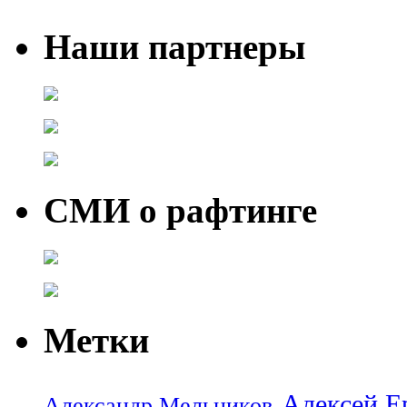
Наши партнеры
СМИ о рафтинге
Метки
Алексей Е
Александр Мельников