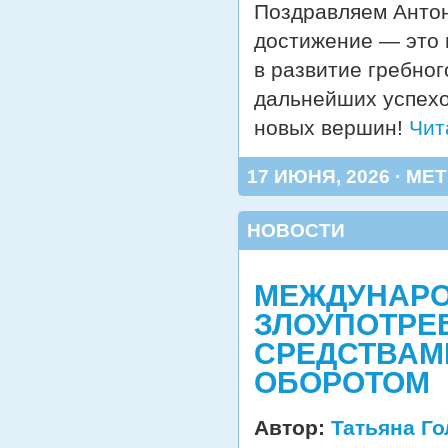
Поздравляем Антон
достижение — это 
в развитие гребно
дальнейших успехо
новых вершин!
Чит
17 ИЮНЯ, 2026 · МЕТ
НОВОСТИ
МЕЖДУНАРО
ЗЛОУПОТРЕ
СРЕДСТВАМ
ОБОРОТОМ
Автор:
Татьяна Г