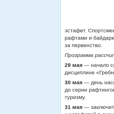
эстафет. Спортсме
рафтами и байдарк
за первенство.
Программа рассчи
29 мая
— начало со
дисциплине «Гребн
30 мая
— день насы
до серии рафтинго
туризму.
31 мая
— заключите