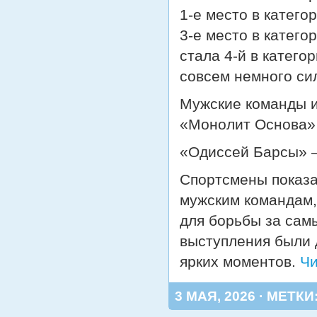
1‑е место в категор
3‑е место в катего
стала 4‑й в катего
совсем немного си
Мужские команды и
«Монолит Основа» —
«Одиссей Барсы» —
Спортсмены показа
мужским командам, 
для борьбы за сам
выступления были 
ярких моментов.
Чи
3 МАЯ, 2026 · МЕТКИ