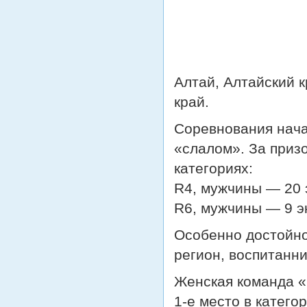
Алтай, Алтайский 
край.
Соревнования нача
«слалом». За приз
категориях:
R4, мужчины — 20 
R6, мужчины — 9 э
Особенно достойн
регион, воспитанн
Женская команда 
1‑е место в категор