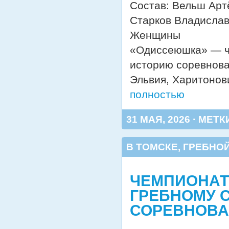
Состав: Вельш Арт
Старков Владислав
Женщины
«Одиссеюшка» — че
историю соревнова
Эльвия, Харитонов
полностью
31 МАЯ, 2026 · МЕТК
В ТОМСКЕ
,
ГРЕБНОЙ
ЧЕМПИОНАТ
ГРЕБНОМУ С
СОРЕВНОВА