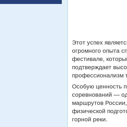
Этот успех являет
огромного опыта с
фестивале, которы
подтверждает высо
профессионализм т
Особую ценность п
соревнований — од
маршрутов России,
физической подгот
горной реки.