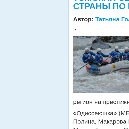
СТРАНЫ ПО
Автор:
Татьяна Г
регион на престиж
«Одиссеюшка» (МБ
Полина, Макарова 