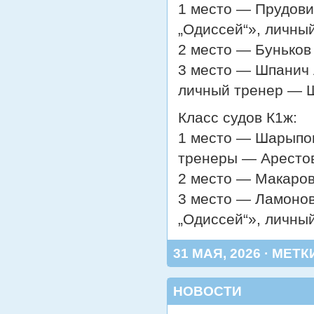
1 место — Прудови
„Одиссей“», личны
2 место — Буньков
3 место — Шпанич 
личный тренер — Ш
Класс судов К1ж:
1 место — Шарыпо
тренеры — Арестов
2 место — Макаров
3 место — Ламонов
„Одиссей“», личны
31 МАЯ, 2026 · МЕТК
НОВОСТИ