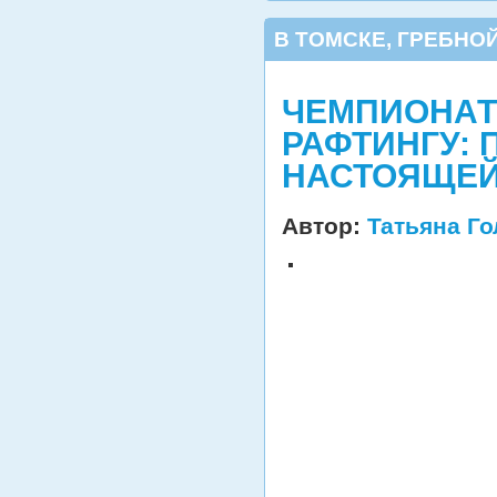
В ТОМСКЕ
,
ГРЕБНОЙ
ЧЕМПИОНАТ
РАФТИНГУ: 
НАСТОЯЩЕЙ
Автор:
Татьяна Г