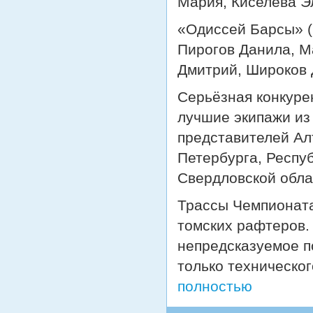
Мария, Киселева Э
«Одиссей Барсы» (
Пирогов Данила, М
Дмитрий, Широков
Серьёзная конкуре
лучшие экипажи из
представителей Алт
Петербурга, Респуб
Свердловской обла
Трассы Чемпионата
томских рафтеров.
непредсказуемое п
только техническог
полностью