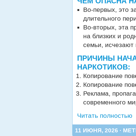
ЧЕМ ОПАСНА Н
Во-первых, это 
длительного пер
Во-вторых, эта 
на близких и ро
семьи, исчезают
ПРИЧИНЫ НАЧ
НАРКОТИКОВ:
Копирование пов
Копирование пов
Реклама, пропаг
современного ми
Читать полностью
11 ИЮНЯ, 2026 · МЕТ