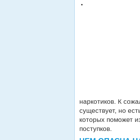
наркотиков. К сож
существует, но ес
которых поможет и
поступков.