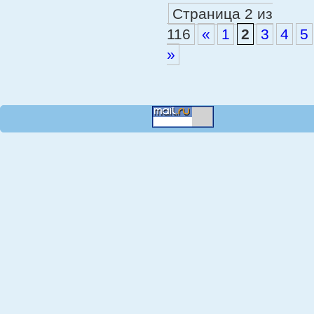
Страница 2 из
116
«
1
2
3
4
5
»