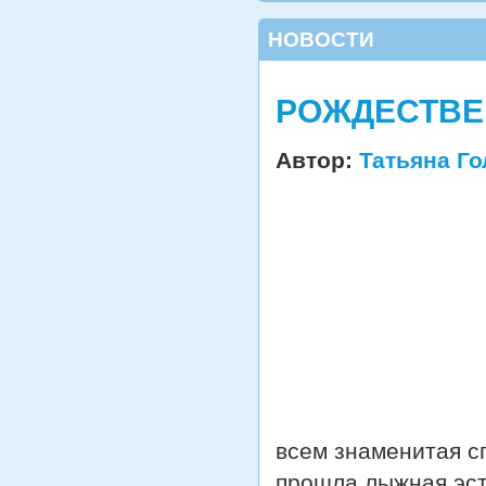
НОВОСТИ
РОЖДЕСТВЕН
Автор:
Татьяна Г
всем знаменитая сп
прошла лыжная эст