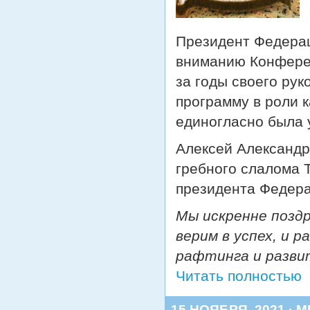
Президент Федера
вниманию Конферен
за годы своего ру
программу в роли к
единогласно была 
Алексей Александр
гребного слалома Т
президента Федера
Мы искренне позд
верим в успех, и 
рафтинга и разви
Читать полностью
15 НОЯБРЯ, 2021 · 