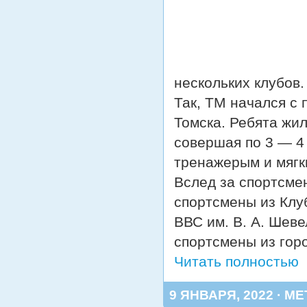
нескольких клубов.
Так, ТМ начался с
Томска. Ребята жил
совершая по 3 — 4 
тренажерым и мягки
Вслед за спортсме
спортсмены из Кл
ВВС им. В. А. Шеве
спортсмены из гор
Читать полностью
9 ЯНВАРЯ, 2022 · МЕ