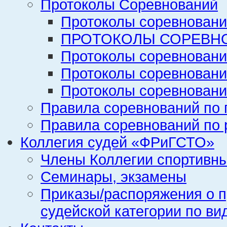
Протоколы Соревнований
Протоколы соревновани
ПРОТОКОЛЫ СОРЕВНО
Протоколы соревновани
Протоколы соревновани
Протоколы соревновани
Правила соревнований по 
Правила соревнований по 
Коллегия судей «ФРиГСТО»
Члены Коллегии спортивн
Семинары, экзамены
Приказы/распоряжения о п
судейской категории по ви