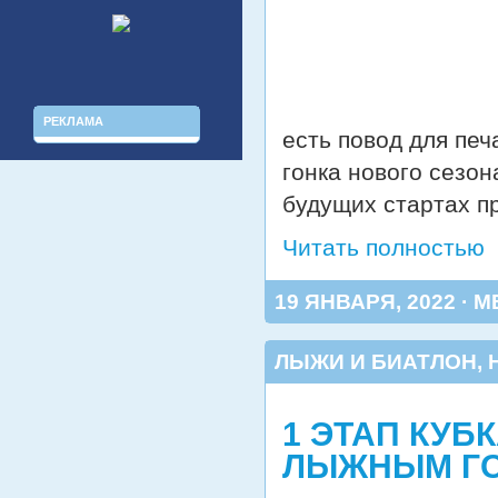
РЕКЛАМА
есть повод для печ
гонка нового сезон
будущих стартах п
Читать полностью
19 ЯНВАРЯ, 2022 · М
ЛЫЖИ И БИАТЛОН
,
1 ЭТАП КУБ
ЛЫЖНЫМ Г