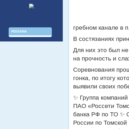
гребном канале в п
РЕКЛАМА
В состязаниях прин
Для них это был н
на прочность и сл
Соревнования прош
гонка, по итогу ко
выявили своих поб
✨ Группа компани
ПАО «Россети Том
банка РФ по ТО ✨
России по Томской