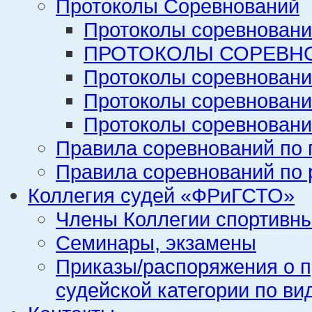
Протоколы Соревнований
Протоколы соревновани
ПРОТОКОЛЫ СОРЕВНО
Протоколы соревновани
Протоколы соревновани
Протоколы соревновани
Правила соревнований по 
Правила соревнований по 
Коллегия судей «ФРиГСТО»
Члены Коллегии спортивн
Семинары, экзамены
Приказы/распоряжения о п
судейской категории по ви