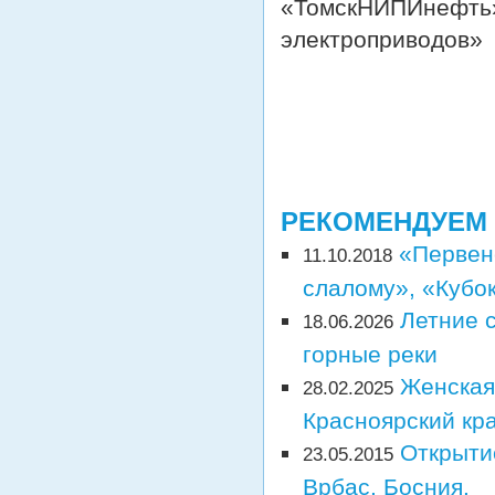
«ТомскНИПИнефть»
электроприводов»
РЕКОМЕНДУЕМ
«Первенс
11.10.2018
слалому», «Кубок
Летние 
18.06.2026
горные реки
Женская
28.02.2025
Красноярский кр
Открыти
23.05.2015
Врбас, Босния.