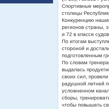
Спортивные меропр
столицы Республик
Конкуренцию нашим
регионов страны, э
и 72 в классе судов
По итогам выступл
стороной и достал
подготовленным гр
По словам тренера
выдалась продукти
своих сил, провел
радушной летней п
усложненном канал
сборы, тренироват
чтобы повышать св