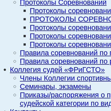
Протоколы Соревнований
Протоколы соревновани
ПРОТОКОЛЫ СОРЕВНО
Протоколы соревновани
Протоколы соревновани
Протоколы соревновани
Правила соревнований по 
Правила соревнований по 
Коллегия судей «ФРиГСТО»
Члены Коллегии спортивн
Семинары, экзамены
Приказы/распоряжения о п
судейской категории по ви