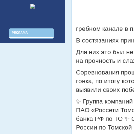
гребном канале в п
РЕКЛАМА
В состязаниях прин
Для них это был н
на прочность и сл
Соревнования прош
гонка, по итогу ко
выявили своих поб
✨ Группа компани
ПАО «Россети Том
банка РФ по ТО ✨
России по Томской