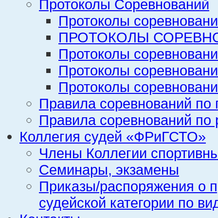
Протоколы Соревнований
Протоколы соревновани
ПРОТОКОЛЫ СОРЕВНО
Протоколы соревновани
Протоколы соревновани
Протоколы соревновани
Правила соревнований по 
Правила соревнований по 
Коллегия судей «ФРиГСТО»
Члены Коллегии спортивн
Семинары, экзамены
Приказы/распоряжения о п
судейской категории по ви