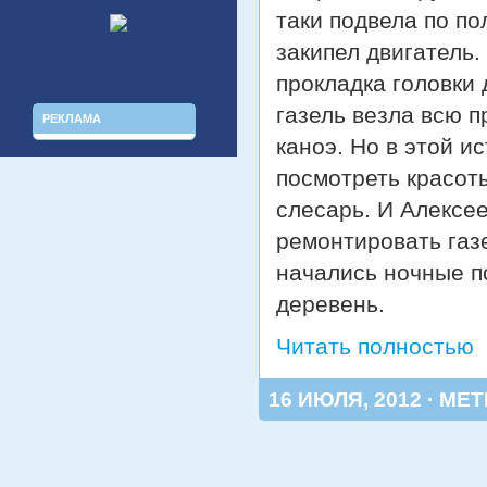
таки подвела по п
закипел двигатель.
прокладка головки 
газель везла всю п
РЕКЛАМА
каноэ. Но в этой и
посмотреть красоты
слесарь. И Алексе
ремонтировать газ
начались ночные п
деревень.
Читать полностью
16 ИЮЛЯ, 2012 · МЕ