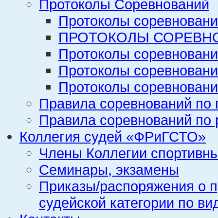
Протоколы Соревнований
Протоколы соревновани
ПРОТОКОЛЫ СОРЕВНО
Протоколы соревновани
Протоколы соревновани
Протоколы соревновани
Правила соревнований по 
Правила соревнований по 
Коллегия судей «ФРиГСТО»
Члены Коллегии спортивн
Семинары, экзамены
Приказы/распоряжения о п
судейской категории по ви