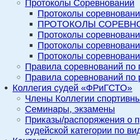
Протоколы Соревнований
Протоколы соревновани
ПРОТОКОЛЫ СОРЕВНО
Протоколы соревновани
Протоколы соревновани
Протоколы соревновани
Правила соревнований по 
Правила соревнований по 
Коллегия судей «ФРиГСТО»
Члены Коллегии спортивн
Семинары, экзамены
Приказы/распоряжения о п
судейской категории по ви