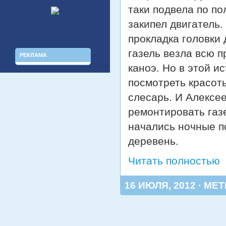
таки подвела по п
закипел двигатель.
прокладка головки 
газель везла всю п
РЕКЛАМА
каноэ. Но в этой и
посмотреть красоты
слесарь. И Алексе
ремонтировать газ
начались ночные п
деревень.
Читать полностью
16 ИЮЛЯ, 2012 · МЕ