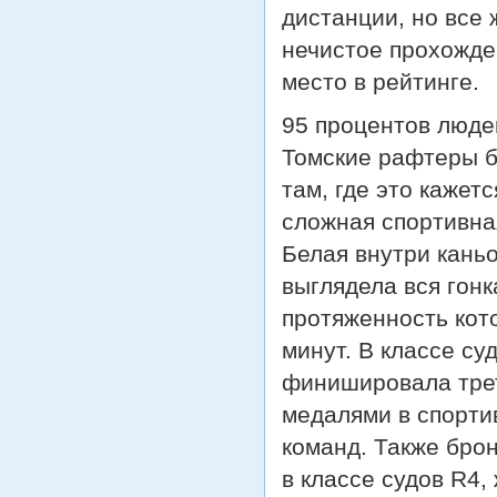
дистанции, но все 
нечистое прохожден
место в рейтинге.
95 процентов люде
Томские рафтеры б
там, где это каже
сложная спортивна
Белая внутри каньо
выглядела вся гонк
протяженность кот
минут. В классе су
финишировала трет
медалями в спорти
команд. Также бро
в классе судов R4,