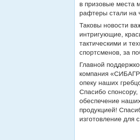
в призовые места м
рафтеры стали на 
Таковы новости ва
интригующие, крас
тактическими и те
спортсменов, за по
Главной поддержко
компания «СИБАГР
опеку наших гребц
Спасибо спонсору,
обеспечение наших
продукцией! Спасиб
изготовление для 