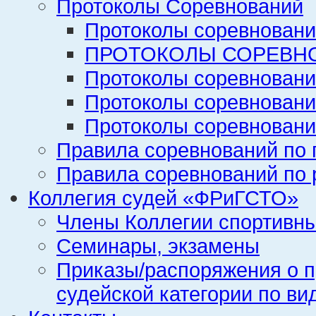
Протоколы Соревнований
Протоколы соревновани
ПРОТОКОЛЫ СОРЕВНО
Протоколы соревновани
Протоколы соревновани
Протоколы соревновани
Правила соревнований по 
Правила соревнований по 
Коллегия судей «ФРиГСТО»
Члены Коллегии спортивн
Семинары, экзамены
Приказы/распоряжения о п
судейской категории по ви