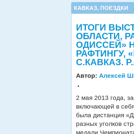
КАВКАЗ
,
ПОЕЗДКИ
ИТОГИ ВЫС
ОБЛАСТИ, Р
ОДИССЕЙ» 
РАФТИНГУ, 
С.КАВКАЗ. Р
Автор:
Алексей Ш
2 мая 2013 года, 
включающей в себя
была дистанция «Д
разных уголков ст
медали Чемпионата