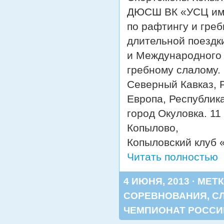
ДЮСШ ВК «УСЦ им.
по рафтингу и греб
длительной поездк
и Международного 
гребному слалому.
Северный Кавказ, 
Европа, Республик
город Окуловка. 11
Копылово,
Копыловский клуб 
Читать полностью
4 ИЮНЯ, 2013 · МЕТ
СОРЕВНОВАНИЯ
,
С
ЧЕМПИОНАТ РОССИ