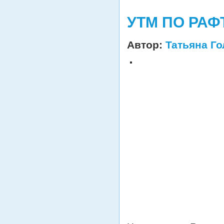
УТМ ПО РАФ
Автор:
Татьяна Г