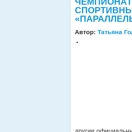
ЧЕМПИОНАТ 
СПОРТИВНЫ
«ПАРАЛЛЕЛ
Автор:
Татьяна Г
другие официальны