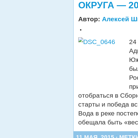
ОКРУГА — 2
Автор:
Алексей Ш
24
Ад
Юж
бы
Ро
пр
отобраться в Сбор
старты и победа в
Вода в реке посте
обещала быть «ве
11 МАЯ, 2015 · МЕТК