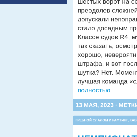
шестых ворот на с
преодолев сложней
допускали непопра
стало досадным пр
Классе судов R4, 
так сказать, осмот
хорошо, невероятны
штрафа, и вот пос
шутка? Нет. Момен
лучшая команда «с
полностью
13 МАЯ, 2023 · МЕТК
ГРЕБНОЙ СЛАЛОМ И РАФТИНГ
,
КАВ