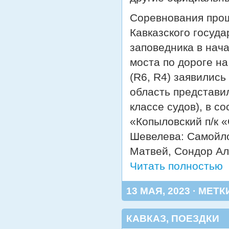
Соревнования прош
Кавказского госуд
заповедника в нач
моста по дороге на
(R6, R4) заявились
область представи
классе судов), в 
«Копыловский п/к 
Шевелева: Самойло
Матвей, Сондор Ал
Читать полностью
13 МАЯ, 2023 · МЕТК
КАВКАЗ
,
ПОЕЗДКИ