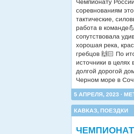
Чемпионату России
соревнованиям этог
тактические, силов
работа в команде
сопутствовала уди
хорошая река, кра
гребцов 🙌🏻 По и
источники в целях 
долгой дорогой до
Черном море в Со
5 АПРЕЛЯ, 2023 · МЕ
КАВКАЗ
,
ПОЕЗДКИ
ЧЕМПИОНАТ