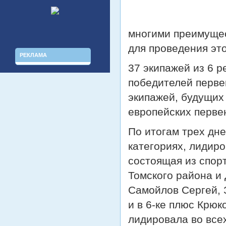
многими преимущес
для проведения эт
РЕКЛАМА
37 экипажей из 6 
победителей перве
экипажей, будущих
европейских первен
По итогам трех дн
категориях, лидир
состоящая из спор
Томского района и
Самойлов Сергей, 
и в 6-ке плюс Крю
лидировала во все