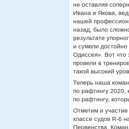
не оставляя сопер
Ивана и Якова, ве
нашей профессион
назад, было сложн
результате упорног
и сумели достойно
Одиссея». Вот что 
провели в трениров
такой высокий уров
Теперь наша коман
по рафтингу 2020,
по рафтингу, котор
Отметим и участие
классе судов R-6 
Первенства. Коман