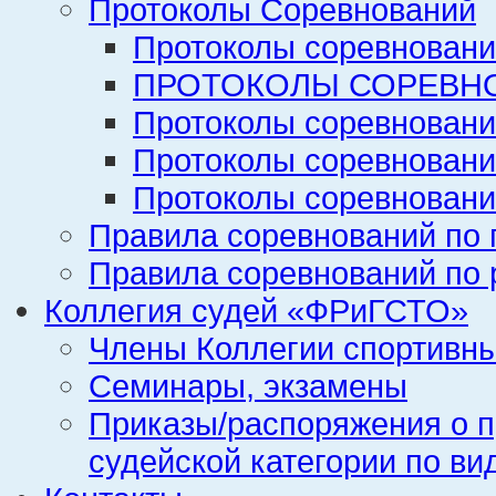
Протоколы Соревнований
Протоколы соревновани
ПРОТОКОЛЫ СОРЕВНО
Протоколы соревновани
Протоколы соревновани
Протоколы соревновани
Правила соревнований по 
Правила соревнований по 
Коллегия судей «ФРиГСТО»
Члены Коллегии спортивн
Семинары, экзамены
Приказы/распоряжения о п
судейской категории по ви