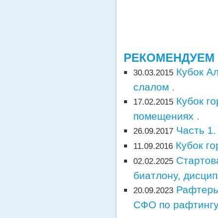
РЕКОМЕНДУЕМ
Кубок А
30.03.2015
слалом .
Кубок г
17.02.2015
помещениях .
Часть 1
26.09.2017
Кубок го
11.09.2016
Стартов
02.02.2025
биатлону, дисци
Рафтеры
20.09.2023
СФО по рафтингу