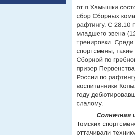
от п.Хамышки,сост
сбор Сборных кома
рафтингу. С 28.10 
младшего звена (1
тренировки. Среди
спортсмены, такие
Сборной по гребно
призер Первенства
России по рафтинг
воспитанники Копы
году дебютировавш
слалому.
Солнечная и т
Томских спортсмен
оттачивали технику