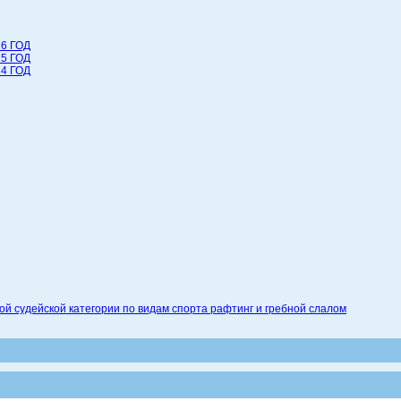
6 ГОД
5 ГОД
4 ГОД
 судейской категории по видам спорта рафтинг и гребной слалом