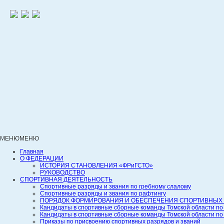
МЕНЮ
МЕНЮ
Главная
О ФЕДЕРАЦИИ
ИСТОРИЯ СТАНОВЛЕНИЯ «ФРиГСТО»
РУКОВОДСТВО
СПОРТИВНАЯ ДЕЯТЕЛЬНОСТЬ
Спортивные разряды и звания по гребному слалому
Спортивные разряды и звания по рафтингу
ПОРЯДОК ФОРМИРОВАНИЯ И ОБЕСПЕЧЕНИЯ СПОРТИВНЫХ 
Кандидаты в спортивные сборные команды Томской области по
Кандидаты в спортивные сборные команды Томской области по
Приказы по присвоению спортивных разрядов и званий