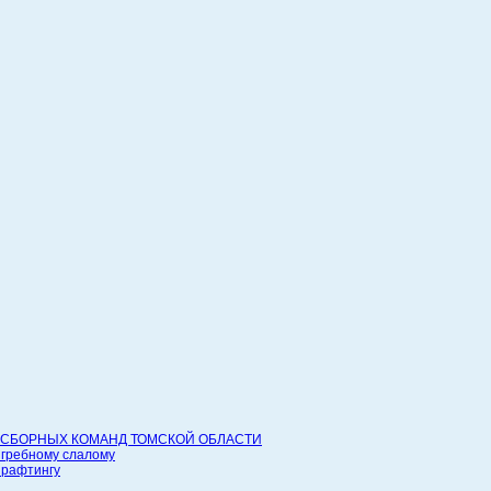
СБОРНЫХ КОМАНД ТОМСКОЙ ОБЛАСТИ
 гребному слалому
 рафтингу