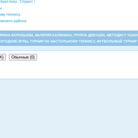
биатлону . Спринт !
 .
ому теннису.
омского района
ИРИНА ВОРОБЬЕВА
,
ВАЛЕРИЯ КАЛИНИНА
,
ГРУППА ДЕВУШЕК
,
МЕТОДИСТ УШАК
ОГОДНИЕ ИГРЫ
,
ТУРНИР ПО НАСТОЛЬНОМУ ТЕННИСУ
,
ФУТБОЛЬНЫЙ ТУРНИР
X
)
Обычные (0)