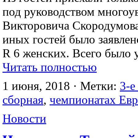
под руководством многоу
Викторовича Скородумова.
иных гостей было заявлен
R 6 женских. Всего было 
Читать полностью
1 июня, 2018 · Метки:
3-е
сборная
,
чемпионатах Ев
Новости