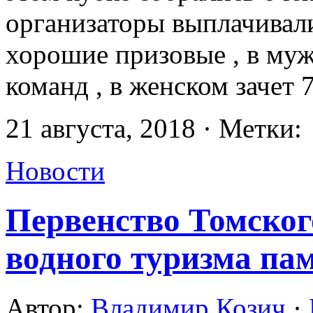
организаторы выплачивал
хорошие призовые , в муж
команд , в женском зачет 
21 августа, 2018 · Метки:
Новости
Первенство Томског
водного туризма п
Автор:
Владимир Козич
·