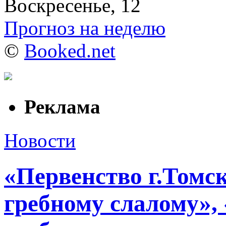
Воскресенье, 12
Прогноз на неделю
©
Booked.net
Реклама
Новости
«Первенство г.Томс
гребному слалому», 