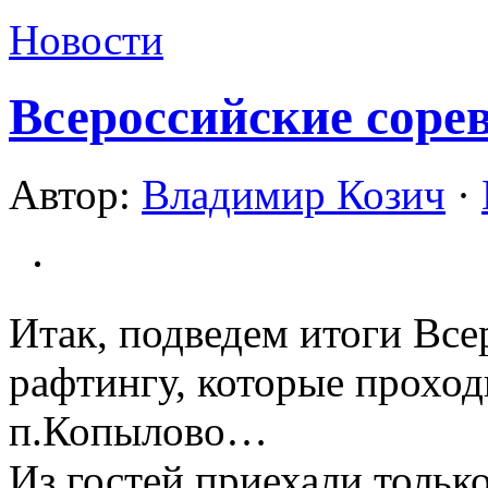
Новости
Всероссийские соре
Автор:
Владимир Козич
·
Итак, подведем итоги Все
рафтингу, которые проход
п.Копылово…
Из гостей приехали тольк