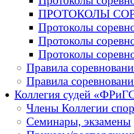
Протоколы соревн
ПРОТОКОЛЫ СОР
Протоколы соревн
Протоколы соревн
Протоколы соревн
Правила соревновани
Правила соревновани
Коллегия судей «ФРиГ
Члены Коллегии спо
Семинары, экзамены