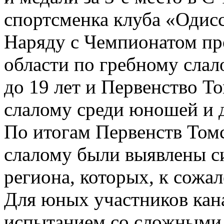
спортсменка клуба «Одис
Наряду с Чемпионатом пр
области по гребному сла
до 19 лет и Первенство Т
слалому среди юношей и д
По итогам Первенств Том
слалому были выявлены с
региона, которых, к сожал
Для юных участников кан
испытанием со сложными 