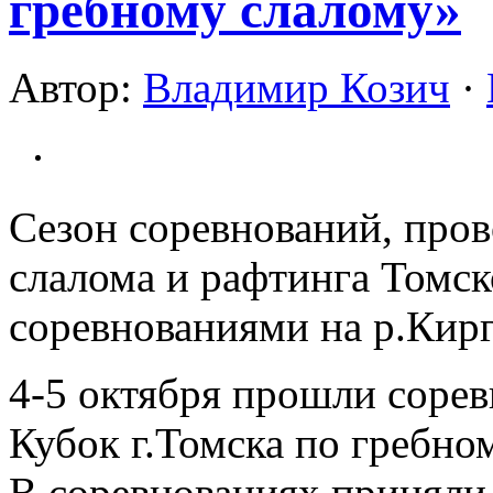
гребному слалому»
Автор:
Владимир Козич
·
Сезон соревнований, про
слалома и рафтинга Томск
соревнованиями на р.Кирг
4-5 октября прошли сорев
Кубок г.Томска по гребно
В соревнованиях приняли