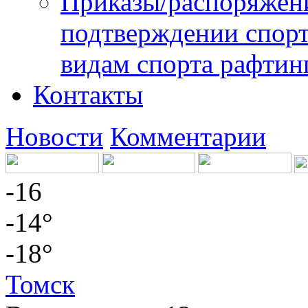
Приказы/распоряжени
подтверждении спорт
видам спорта рафтин
Контакты
Новости
Комментарии
-16
-14°
-18°
Томск