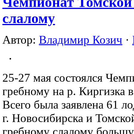
Чемпионат Томской 
слалому
Автор:
Владимир Козич
·
2
5-27 мая состоялся Чемп
гребному на р. Киргизка в
Всего была заявлена 61 л
г. Новосибирска и Томско
гребному слалому больш