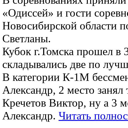
«Одиссей» и гости сорев
Новосибирской области п
Светланы.
Кубок г.Томска прошел в 
складывались две по лучш
В категории К-1М бессме
Александр, 2 место занял
Кречетов Виктор, ну а 3 
Александр.
Читать полно