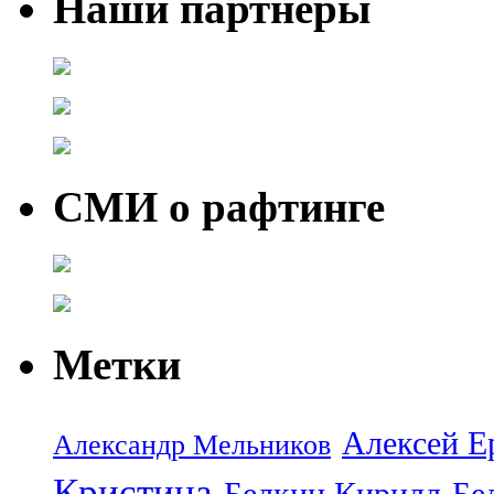
Наши партнеры
СМИ о рафтинге
Метки
Алексей Е
Александр Мельников
Кристина
Белкин Кирилл
Бе