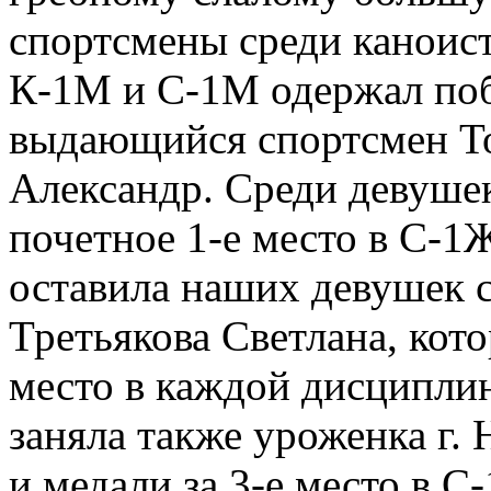
спортсмены среди каноист
К-1М и С-1М одержал поб
выдающийся спортсмен То
Александр. Среди девушек
почетное 1-е место в С-1
оставила наших девуш
ек 
Третьякова Светлана, кото
место в каждой дисциплин
заняла также уроженка г.
и медали за 3-е место в 