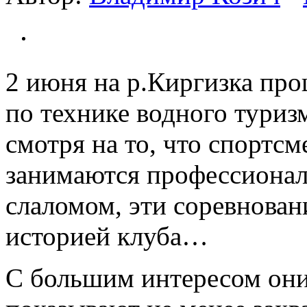
2 июня на р.Киргизка пр
по технике водного тури
смотря на то, что спортс
занимаются профессионал
слаломом, эти соревнова
историей клуба…
С большим интересом они