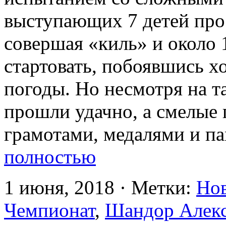
выступающих 7 детей про
совершая «киль» и около 
стартовать, побоявшись х
погоды. Но несмотря на т
прошли удачно, а смелые
грамотами, медалями и п
полностью
1 июня, 2018 · Метки:
Но
Чемпионат
,
Шандор Алек