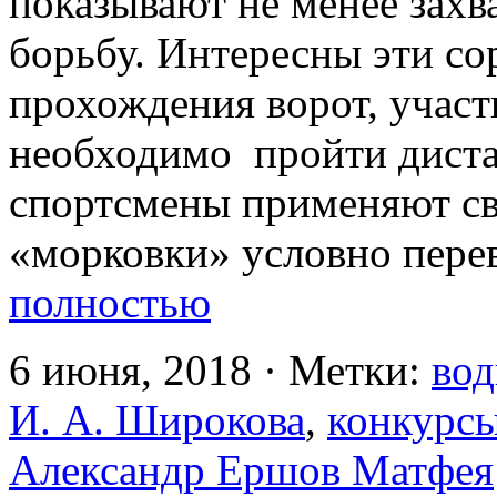
показывают не менее за
борьбу. Интересны эти со
прохождения ворот, учас
необходимо пройти диста
спортсмены применяют св
«морковки» условно пере
полностью
6 июня, 2018 · Метки:
вод
И. А. Широкова
,
конкурс
Александр Ершов Матфея