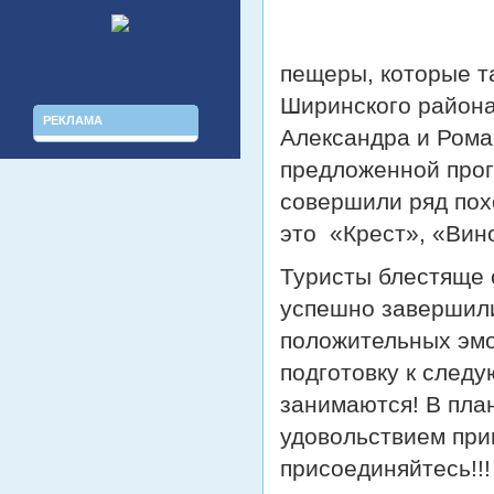
пещеры, которые т
Ширинского района
РЕКЛАМА
Александра и Рома
предложенной прог
совершили ряд пох
это «Крест», «Вин
Туристы блестяще 
успешно завершили
положительных эмо
подготовку к следу
занимаются! В пла
удовольствием при
присоединяйтесь!!!