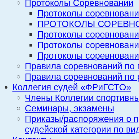
Протоколы Соревнований
Протоколы соревновани
ПРОТОКОЛЫ СОРЕВНО
Протоколы соревновани
Протоколы соревновани
Протоколы соревновани
Правила соревнований по 
Правила соревнований по 
Коллегия судей «ФРиГСТО»
Члены Коллегии спортивн
Семинары, экзамены
Приказы/распоряжения о п
судейской категории по ви