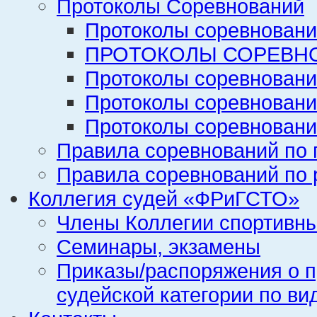
Протоколы Соревнований
Протоколы соревновани
ПРОТОКОЛЫ СОРЕВНО
Протоколы соревновани
Протоколы соревновани
Протоколы соревновани
Правила соревнований по 
Правила соревнований по 
Коллегия судей «ФРиГСТО»
Члены Коллегии спортивн
Семинары, экзамены
Приказы/распоряжения о п
судейской категории по ви