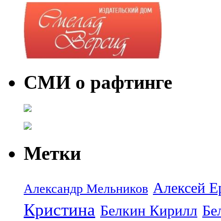
СМИ о рафтинге
Метки
Алексей Е
Александр Мельников
Кристина
Белкин Кирилл
Бе