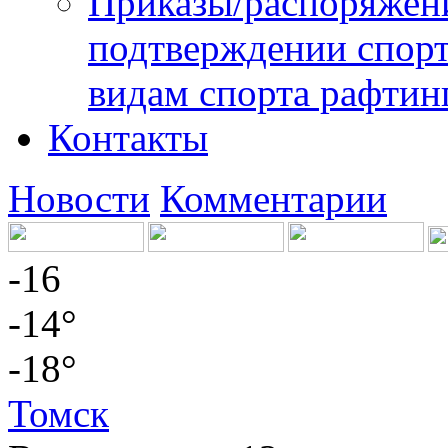
Приказы/распоряжени
подтверждении спорт
видам спорта рафтин
Контакты
Новости
Комментарии
-16
-14°
-18°
Томск