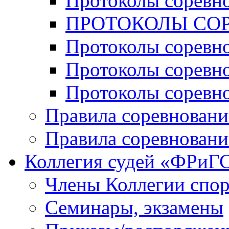
Протоколы соревн
ПРОТОКОЛЫ СОР
Протоколы соревн
Протоколы соревн
Протоколы соревн
Правила соревновани
Правила соревновани
Коллегия судей «ФРиГ
Члены Коллегии спо
Семинары, экзамены