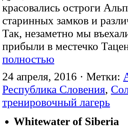
красовались остроги Альп
старинных замков и разл
Так, незаметно мы въеха
прибыли в местечко Тацен
полностью
24 апреля, 2016 · Метки:
Республика Словения
,
Сол
тренировочный лагерь
Whitewater of Siberia