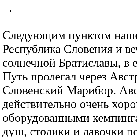
Следующим пунктом наше
Республика Словения и ве
солнечной Братиславы, в 
Путь пролегал через Авс
Словенский Марибор. Авс
действительно очень хор
оборудованными кемпингам
душ, столики и лавочки п