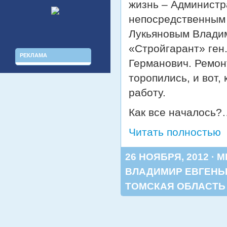
жизнь – Администр
непосредственным 
Лукьяновым Влади
«Стройгарант» ге
РЕКЛАМА
Германович. Ремонт
торопились, и вот,
работу.
Как все началось?
Читать полностью
26 НОЯБРЯ, 2012 · 
ВЛАДИМИР ЕВГЕНЬ
ТОМСКАЯ ОБЛАСТЬ