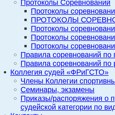
Протоколы Соревнований
Протоколы соревновани
ПРОТОКОЛЫ СОРЕВНО
Протоколы соревновани
Протоколы соревновани
Протоколы соревновани
Правила соревнований по 
Правила соревнований по 
Коллегия судей «ФРиГСТО»
Члены Коллегии спортивн
Семинары, экзамены
Приказы/распоряжения о п
судейской категории по ви