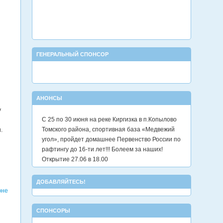
ГЕНЕРАЛЬНЫЙ СПОНСОР
АНОНСЫ
у
С 25 по 30 июня на реке Киргизка в п.Копылово
Томского района, спортивная база «Медвежий
.
угол», пройдет домашнее Первенство России по
рафтингу до 16-ти лет!!! Болеем за наших!
Открытие 27.06 в 18.00
ДОБАВЛЯЙТЕСЬ!
юне
СПОНСОРЫ