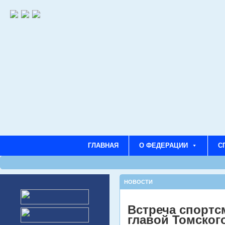
ГЛАВНАЯ
О ФЕДЕРАЦИИ
С
НОВОСТИ
Встреча спортс
главой Томско