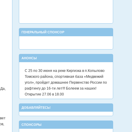
ГЕНЕРАЛЬНЫЙ СПОНСОР
АНОНСЫ
С 25 по 30 июня на реке Киргизка в п.Копылово
Томского района, спортивная база «Медвежий
угол», пройдет домашнее Первенство России по
рафтингу до 16-ти лет!!! Болеем за наших!
 Да,
Открытие 27.06 в 18.00
ДОБАВЛЯЙТЕСЬ!
ивет
ов,
СПОНСОРЫ