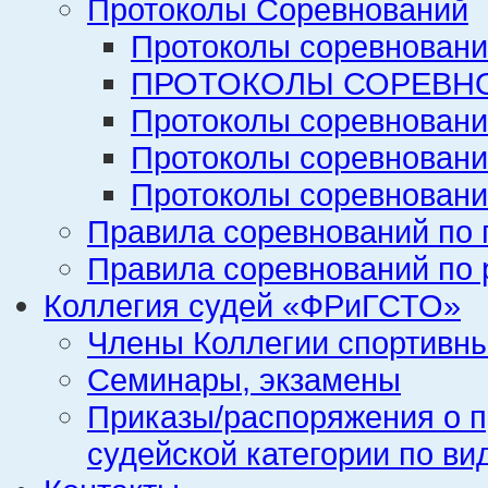
Протоколы Соревнований
Протоколы соревновани
ПРОТОКОЛЫ СОРЕВНО
Протоколы соревновани
Протоколы соревновани
Протоколы соревновани
Правила соревнований по 
Правила соревнований по 
Коллегия судей «ФРиГСТО»
Члены Коллегии спортивн
Семинары, экзамены
Приказы/распоряжения о п
судейской категории по ви