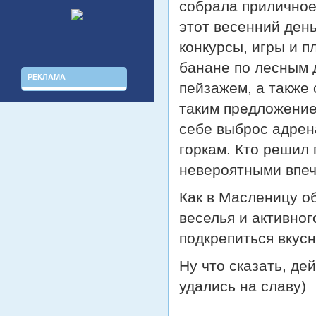
собрала приличное 
этот весенний ден
конкурсы, игры и п
банане по лесным
РЕКЛАМА
пейзажем, а также 
таким предложение
себе выброс адрен
горкам. Кто решил 
невероятными впеч
Как в Масленицу о
веселья и активног
подкрепиться вкус
Ну что сказать, де
удались на славу)