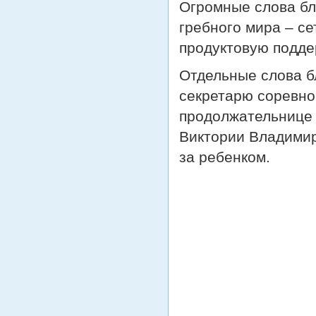
Огромные слова бл
гребного мира – се
продуктовую поддер
Отдельные слова б
секретарю соревно
продолжательнице 
Виктории Владимир
за ребенком.