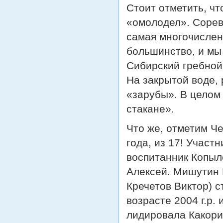
Стоит отметить, чт
«омолодел». Сорев
самая многочислен
большинство, и мы
Сибирский гребной
На закрытой воде,
«зарубы». В целом
стакане».
Что же, отметим Ч
года, из 17! Участ
воспитанник Копыл
Алексей. Мишутин 
Кречетов Виктор) с
возрасте 2004 г.р.
лидировала Какори