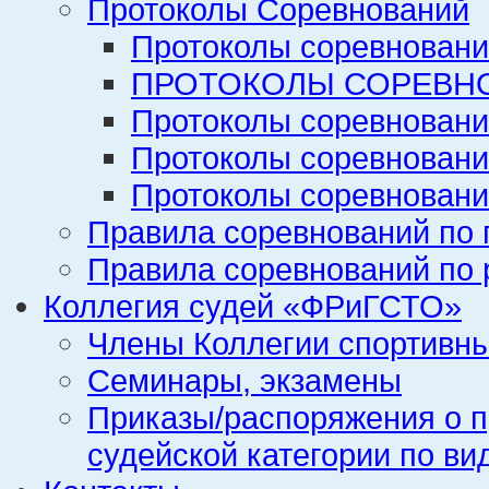
Протоколы Соревнований
Протоколы соревновани
ПРОТОКОЛЫ СОРЕВНО
Протоколы соревновани
Протоколы соревновани
Протоколы соревновани
Правила соревнований по 
Правила соревнований по 
Коллегия судей «ФРиГСТО»
Члены Коллегии спортивн
Семинары, экзамены
Приказы/распоряжения о п
судейской категории по ви