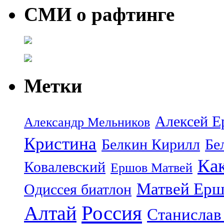
СМИ о рафтинге
Метки
Алексей Е
Александр Мельников
Кристина
Белкин Кирилл
Бе
Ка
Ковалевский
Ершов Матвей
Матвей Ерш
Одиссея биатлон
Россия
Алтай
Станислав