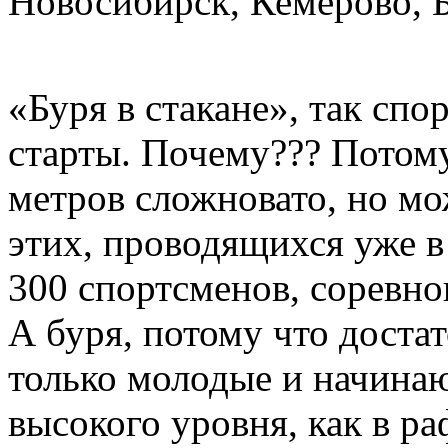
Новосибирск, Кемерово, Б
«Буря в стакане», так сп
старты. Почему??? Потому
метров сложновато, но мо
этих, проводящихся уже в
300 спортсменов, соревно
А буря, потому что доста
только молодые и начина
высокого уровня, как в ра