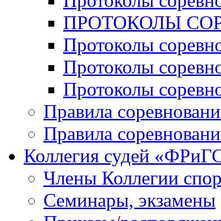
Протоколы соревн
ПРОТОКОЛЫ СОР
Протоколы соревн
Протоколы соревн
Протоколы соревн
Правила соревновани
Правила соревновани
Коллегия судей «ФРиГ
Члены Коллегии спо
Семинары, экзамены