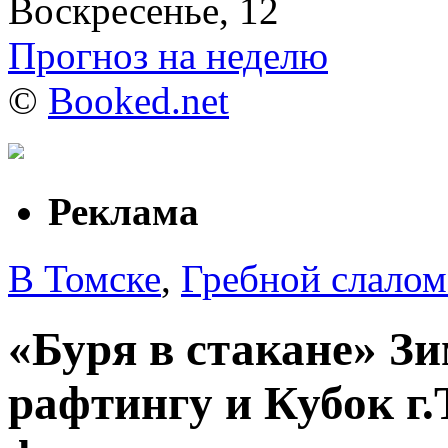
Воскресенье, 12
Прогноз на неделю
©
Booked.net
Реклама
В Томске
,
Гребной слалом
«Буря в стакане» З
рафтингу и Кубок г.