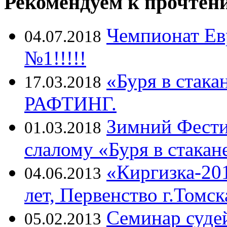
Рекомендуем к прочтен
Чемпионат Ев
04.07.2018
№1!!!!!
«Буря в стака
17.03.2018
РАФТИНГ.
Зимний Фести
01.03.2018
слалому «Буря в стакан
«Киргизка-20
04.06.2013
лет, Первенство г.Томс
Семинар суде
05.02.2013