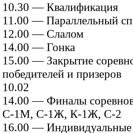
10.30 — Квалификация
11.00 — Параллельный с
12.00 — Слалом
14.00 — Гонка
15.00 — Закрытие соревн
победителей и призеров
10.02
14.00 — Финалы соревнов
С-1М, С-1Ж, К-1Ж, С-2
16.00 — Индивидуальные г