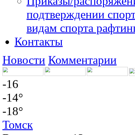
Приказы/распоряжени
подтверждении спорт
видам спорта рафтин
Контакты
Новости
Комментарии
-16
-14°
-18°
Томск