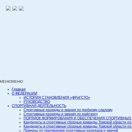
МЕНЮ
МЕНЮ
Главная
О ФЕДЕРАЦИИ
ИСТОРИЯ СТАНОВЛЕНИЯ «ФРиГСТО»
РУКОВОДСТВО
СПОРТИВНАЯ ДЕЯТЕЛЬНОСТЬ
Спортивные разряды и звания по гребному слалому
Спортивные разряды и звания по рафтингу
ПОРЯДОК ФОРМИРОВАНИЯ И ОБЕСПЕЧЕНИЯ СПОРТИВНЫХ 
Кандидаты в спортивные сборные команды Томской области по
Кандидаты в спортивные сборные команды Томской области по
Приказы по присвоению спортивных разрядов и званий