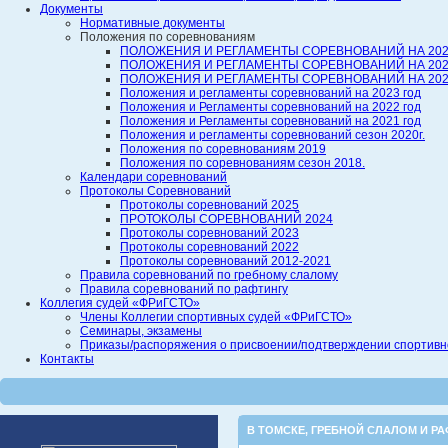
Документы
Нормативные документы
Положения по соревнованиям
ПОЛОЖЕНИЯ И РЕГЛАМЕНТЫ СОРЕВНОВАНИЙ НА 202
ПОЛОЖЕНИЯ И РЕГЛАМЕНТЫ СОРЕВНОВАНИЙ НА 202
ПОЛОЖЕНИЯ И РЕГЛАМЕНТЫ СОРЕВНОВАНИЙ НА 202
Положения и регламенты соревнований на 2023 год
Положения и Регламенты соревнований на 2022 год
Положения и Регламенты соревнований на 2021 год
Положения и регламенты соревнований сезон 2020г.
Положения по соревнованиям 2019
Положения по соревнованиям сезон 2018.
Календари соревнований
Протоколы Соревнований
Протоколы соревнований 2025
ПРОТОКОЛЫ СОРЕВНОВАНИЙ 2024
Протоколы соревнований 2023
Протоколы соревнований 2022
Протоколы соревнований 2012-2021
Правила соревнований по гребному слалому
Правила соревнований по рафтингу
Коллегия судей «ФРиГСТО»
Члены Коллегии спортивных судей «ФРиГСТО»
Семинары, экзамены
Приказы/распоряжения о присвоении/подтверждении спортивной
Контакты
В ТОМСКЕ
,
ГРЕБНОЙ СЛАЛОМ И РА