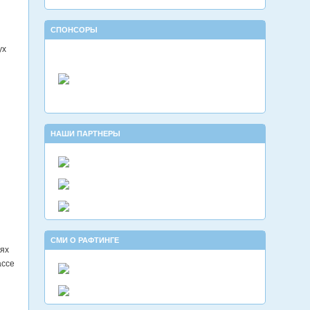
СПОНСОРЫ
ух
НАШИ ПАРТНЕРЫ
СМИ О РАФТИНГЕ
иях
ассе