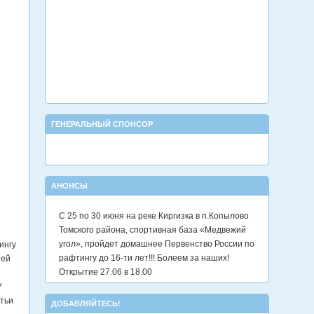
ГЕНЕРАЛЬНЫЙ СПОНСОР
АНОНСЫ
С 25 по 30 июня на реке Киргизка в п.Копылово
Томского района, спортивная база «Медвежий
угол», пройдет домашнее Первенство России по
ингу
рафтингу до 16-ти лет!!! Болеем за наших!
тей
Открытие 27.06 в 18.00
У
етьи
ДОБАВЛЯЙТЕСЬ!