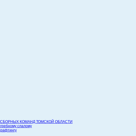
СБОРНЫХ КОМАНД ТОМСКОЙ ОБЛАСТИ
 гребному слалому
 рафтингу