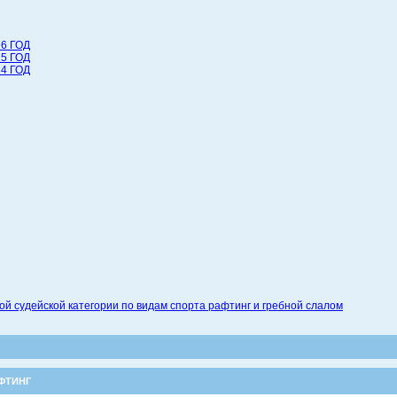
6 ГОД
5 ГОД
4 ГОД
 судейской категории по видам спорта рафтинг и гребной слалом
ФТИНГ