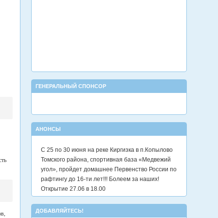
ГЕНЕРАЛЬНЫЙ СПОНСОР
АНОНСЫ
С 25 по 30 июня на реке Киргизка в п.Копылово
Томского района, спортивная база «Медвежий
сть
угол», пройдет домашнее Первенство России по
рафтингу до 16-ти лет!!! Болеем за наших!
Открытие 27.06 в 18.00
ДОБАВЛЯЙТЕСЬ!
ов,