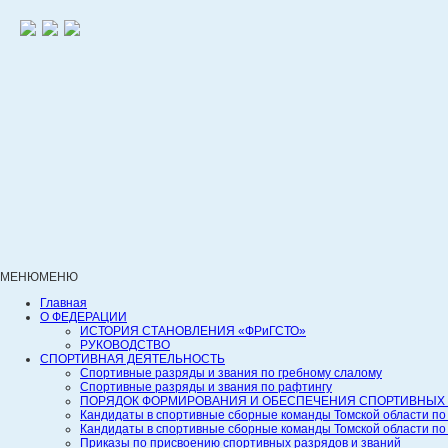
МЕНЮ
МЕНЮ
Главная
О ФЕДЕРАЦИИ
ИСТОРИЯ СТАНОВЛЕНИЯ «ФРиГСТО»
РУКОВОДСТВО
СПОРТИВНАЯ ДЕЯТЕЛЬНОСТЬ
Спортивные разряды и звания по гребному слалому
Спортивные разряды и звания по рафтингу
ПОРЯДОК ФОРМИРОВАНИЯ И ОБЕСПЕЧЕНИЯ СПОРТИВНЫХ 
Кандидаты в спортивные сборные команды Томской области по
Кандидаты в спортивные сборные команды Томской области по
Приказы по присвоению спортивных разрядов и званий