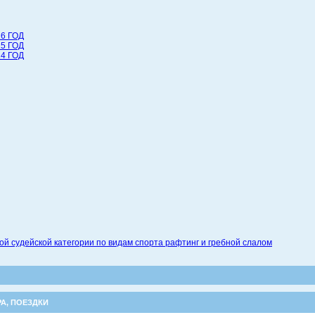
6 ГОД
5 ГОД
4 ГОД
 судейской категории по видам спорта рафтинг и гребной слалом
РА
,
ПОЕЗДКИ