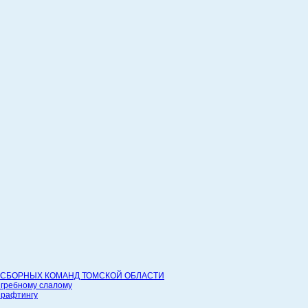
СБОРНЫХ КОМАНД ТОМСКОЙ ОБЛАСТИ
 гребному слалому
 рафтингу