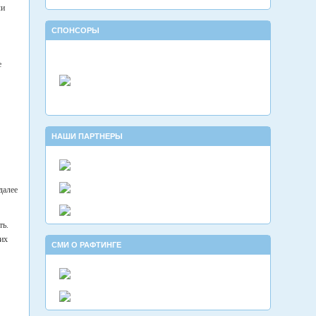
ли
СПОНСОРЫ
е
НАШИ ПАРТНЕРЫ
далее
ть.
ших
СМИ О РАФТИНГЕ