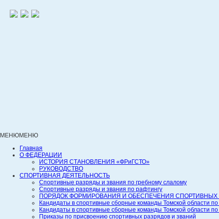
МЕНЮ
МЕНЮ
Главная
О ФЕДЕРАЦИИ
ИСТОРИЯ СТАНОВЛЕНИЯ «ФРиГСТО»
РУКОВОДСТВО
СПОРТИВНАЯ ДЕЯТЕЛЬНОСТЬ
Спортивные разряды и звания по гребному слалому
Спортивные разряды и звания по рафтингу
ПОРЯДОК ФОРМИРОВАНИЯ И ОБЕСПЕЧЕНИЯ СПОРТИВНЫХ 
Кандидаты в спортивные сборные команды Томской области по
Кандидаты в спортивные сборные команды Томской области по
Приказы по присвоению спортивных разрядов и званий