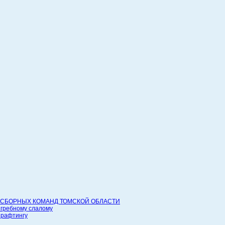
СБОРНЫХ КОМАНД ТОМСКОЙ ОБЛАСТИ
 гребному слалому
 рафтингу