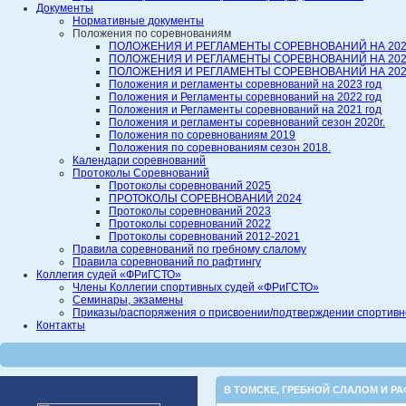
Документы
Нормативные документы
Положения по соревнованиям
ПОЛОЖЕНИЯ И РЕГЛАМЕНТЫ СОРЕВНОВАНИЙ НА 202
ПОЛОЖЕНИЯ И РЕГЛАМЕНТЫ СОРЕВНОВАНИЙ НА 202
ПОЛОЖЕНИЯ И РЕГЛАМЕНТЫ СОРЕВНОВАНИЙ НА 202
Положения и регламенты соревнований на 2023 год
Положения и Регламенты соревнований на 2022 год
Положения и Регламенты соревнований на 2021 год
Положения и регламенты соревнований сезон 2020г.
Положения по соревнованиям 2019
Положения по соревнованиям сезон 2018.
Календари соревнований
Протоколы Соревнований
Протоколы соревнований 2025
ПРОТОКОЛЫ СОРЕВНОВАНИЙ 2024
Протоколы соревнований 2023
Протоколы соревнований 2022
Протоколы соревнований 2012-2021
Правила соревнований по гребному слалому
Правила соревнований по рафтингу
Коллегия судей «ФРиГСТО»
Члены Коллегии спортивных судей «ФРиГСТО»
Семинары, экзамены
Приказы/распоряжения о присвоении/подтверждении спортивной
Контакты
В ТОМСКЕ
,
ГРЕБНОЙ СЛАЛОМ И РА