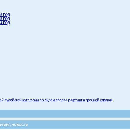
6 ГОД
5 ГОД
4 ГОД
 судейской категории по видам спорта рафтинг и гребной слалом
ФТИНГ
,
НОВОСТИ