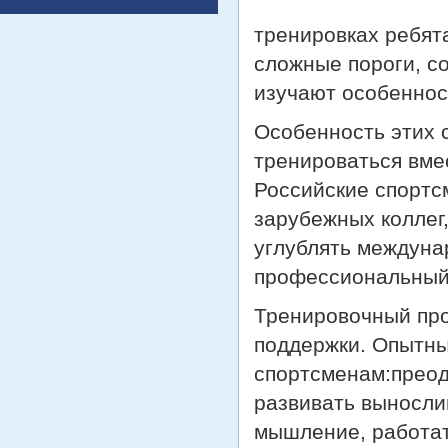
тренировках ребят
сложные пороги, с
изучают особеннос
Особенность этих 
тренироваться вме
Российские спортс
зарубежных коллег
углублять междуна
профессиональный 
Тренировочный про
поддержки. Опытн
спортсменам:преод
развивать выносли
мышление, работат