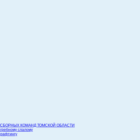
СБОРНЫХ КОМАНД ТОМСКОЙ ОБЛАСТИ
 гребному слалому
 рафтингу