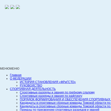
МЕНЮ
МЕНЮ
Главная
О ФЕДЕРАЦИИ
ИСТОРИЯ СТАНОВЛЕНИЯ «ФРиГСТО»
РУКОВОДСТВО
СПОРТИВНАЯ ДЕЯТЕЛЬНОСТЬ
Спортивные разряды и звания по гребному слалому
Спортивные разряды и звания по рафтингу
ПОРЯДОК ФОРМИРОВАНИЯ И ОБЕСПЕЧЕНИЯ СПОРТИВНЫХ 
Кандидаты в спортивные сборные команды Томской области по
Кандидаты в спортивные сборные команды Томской области по
Приказы по присвоению спортивных разрядов и званий