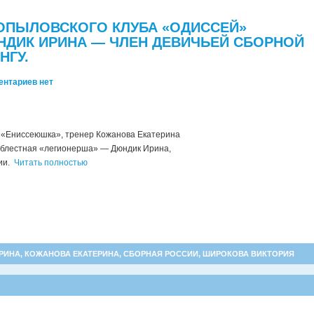
ОПЫЛОВСКОГО КЛУБА «ОДИССЕЙ»
НДИК ИРИНА — ЧЛЕН ДЕВИЧЬЕЙ СБОРНОЙ
НГУ.
ентариев нет
ы «Ениссеюшка», тренер
Кожанова Екатерина
облестная «легионерша» — Дюндик Ирина,
ии.
Читать полностью
РИНА
,
КОЖАНОВА ЕКАТЕРИНА
,
СБОРНАЯ РОССИИ
,
ШИРОКОВА ВИКТОРИЯ