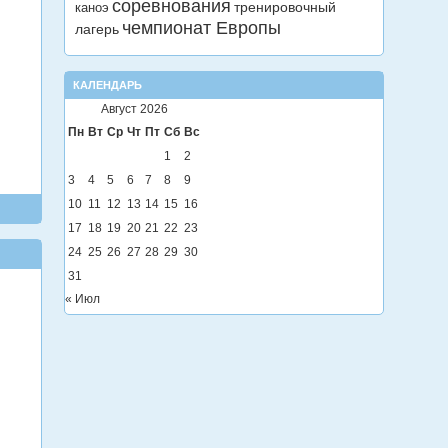
соревнования
тренировочный
каноэ
чемпионат Европы
лагерь
КАЛЕНДАРЬ
Август 2026
Пн
Вт
Ср
Чт
Пт
Сб
Вс
1
2
3
4
5
6
7
8
9
10
11
12
13
14
15
16
17
18
19
20
21
22
23
24
25
26
27
28
29
30
31
« Июл