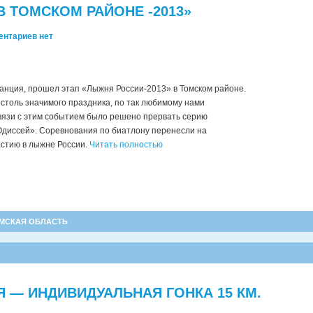
 ТОМСКОМ РАЙОНЕ -2013»
ентариев нет
танция, прошел этап «Лыжня России-2013» в Томском районе.
 столь значимого праздника, по так любимому нами
связи с этим событием было решено прервать серию
«Одиссей». Соревнования по биатлону перенесли на
частию в лыжне России.
Читать полностью
МСКАЯ ОБЛАСТЬ
 — ИНДИВИДУАЛЬНАЯ ГОНКА 15 КМ.