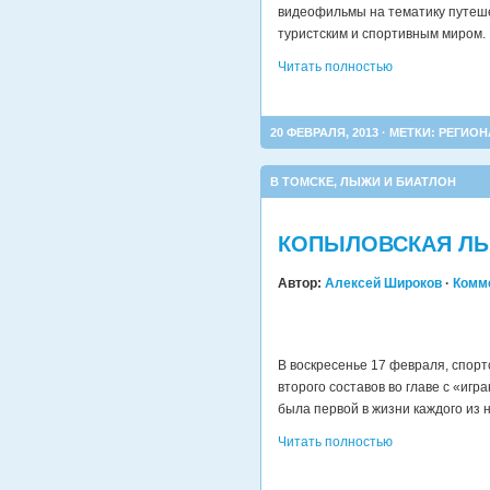
видеофильмы на тематику путеше
туристским и спортивным миром.
Читать полностью
20 ФЕВРАЛЯ, 2013 · МЕТКИ:
РЕГИОН
В ТОМСКЕ
,
ЛЫЖИ И БИАТЛОН
КОПЫЛОВСКАЯ ЛЫ
Автор:
Алексей Широков
·
Комм
В воскресенье 17 февраля, спор
второго составов во главе с «иг
была первой в жизни каждого из н
Читать полностью