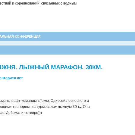
ствий и соревнований, связанных с водным
АЛЬНАЯ КОНФЕРЕНЦИЯ
ЖНЯ. ЛЫЖНЫЙ МАРАФОН. 30КМ.
ентариев нет
тсмены рафт-команды «Томск-Одиссей» основного и
рающим» тренером, «штурмовали» лыжную 30-ку. Она
ас. Добежали четверо)))