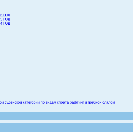
6 ГОД
5 ГОД
4 ГОД
 судейской категории по видам спорта рафтинг и гребной слалом