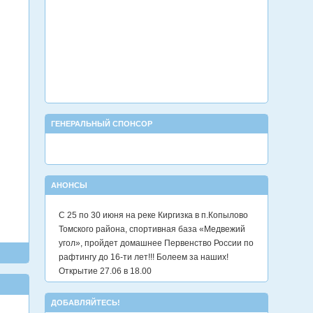
ГЕНЕРАЛЬНЫЙ СПОНСОР
АНОНСЫ
С 25 по 30 июня на реке Киргизка в п.Копылово
Томского района, спортивная база «Медвежий
угол», пройдет домашнее Первенство России по
рафтингу до 16-ти лет!!! Болеем за наших!
Открытие 27.06 в 18.00
ДОБАВЛЯЙТЕСЬ!