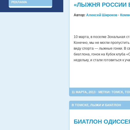
РЕКЛАМА
«ЛЫЖНЯ РОССИИ В
Автор:
Алексей Широков
·
Комм
10 марта, в поселке Зональная с
Конечно, мы не могли пропустить
виду спорта — лыжные гонки. В 
биатлона, гонок на Кубок клуба 
недельку, и стали готовиться к у
11 МАРТА, 2013 · МЕТКИ:
ТОМСК
,
ТО
В ТОМСКЕ
,
ЛЫЖИ И БИАТЛОН
БИАТЛОН ОДИССЕЯ