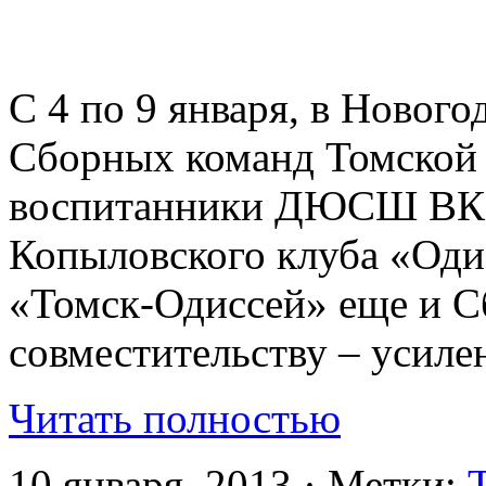
С 4 по 9 января, в Новог
Сборных команд Томской 
воспитанники ДЮСШ ВК 
Копыловского клуба «Одис
«Томск-Одиссей» еще и С
совместительству – усиле
Читать полностью
10 января, 2013 · Метки: