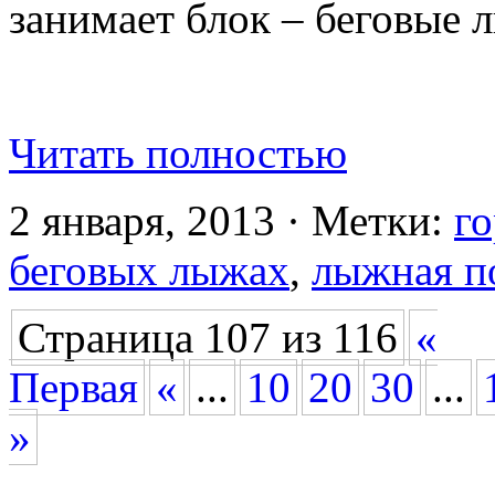
занимает блок – беговые 
Читать полностью
2 января, 2013 · Метки:
г
беговых лыжах
,
лыжная п
Страница 107 из 116
«
Первая
«
...
10
20
30
...
»