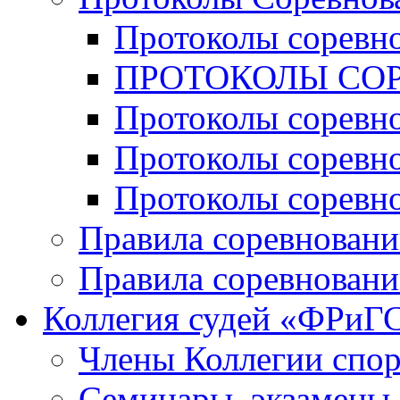
Протоколы соревн
ПРОТОКОЛЫ СОР
Протоколы соревн
Протоколы соревн
Протоколы соревн
Правила соревновани
Правила соревновани
Коллегия судей «ФРиГ
Члены Коллегии спо
Семинары, экзамены