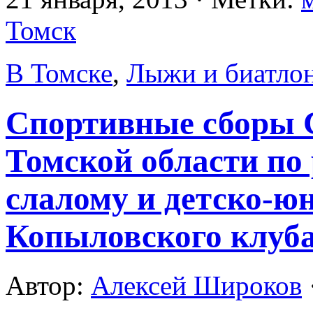
Томск
В Томске
,
Лыжи и биатло
Cпортивные сборы 
Томской области по
слалому и детско-ю
Копыловского клуба
Автор:
Алексей Широков