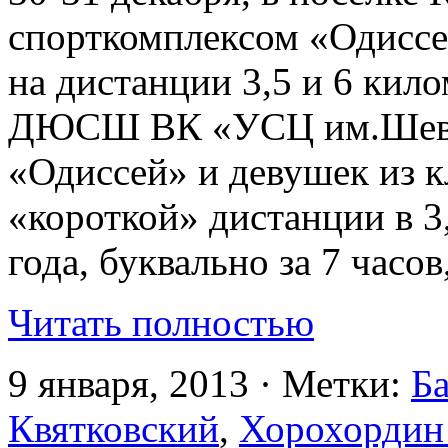
спорткомплексом «Одисс
на дистанции 3,5 и 6 кил
ДЮСШ ВК «УСЦ им.Шевел
«Одиссей» и девушек из к
«короткой» дистанции в 3,
года, буквально за 7 часо
Читать полностью
9 января, 2013 · Метки:
Б
Квятковский
,
Хорохордин