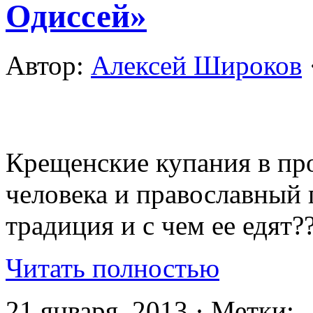
Одиссей»
Автор:
Алексей Широков
Крещенские купания в про
человека и православный 
традиция и с чем ее едят??
Читать полностью
21 января, 2013 · Метки: