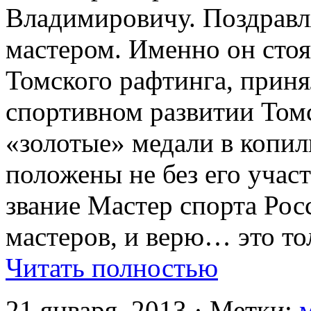
Владимировичу. Поздравл
мастером. Именно он стоя
Томского рафтинга, приня
спортивном развитии Том
«золотые» медали в копи
положены не без его учас
звание Мастер спорта Росс
мастеров, и верю… это то
Читать полностью
21 января, 2013 · Метки: