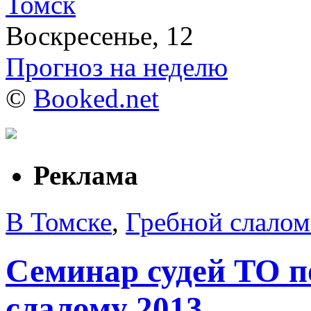
Томск
Воскресенье, 12
Прогноз на неделю
©
Booked.net
Реклама
В Томске
,
Гребной слалом
Семинар судей ТО п
слалому 2013