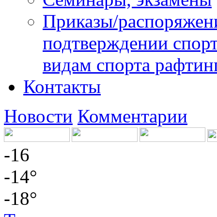
Приказы/распоряжени
подтверждении спорт
видам спорта рафтин
Контакты
Новости
Комментарии
-16
-14°
-18°