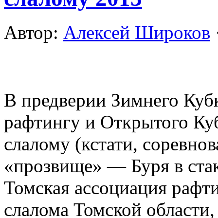
Автор:
Алексей Широков
В предверии Зимнего Куб
рафтингу и Открытого Ку
слалому (кстати, соревно
«прозвище» — Буря в стак
Томская ассоциация рафти
слалома Томской област