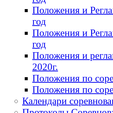
Положения и Регла
год
Положения и Регла
год
Положения и регла
2020г.
Положения по сор
Положения по соре
Календари соревнов
Протоколы Соревнов