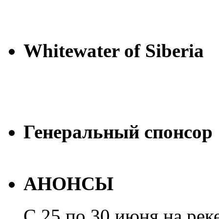
Whitewater of Siberia
Генеральный спонсор
АНОНСЫ
С 25 по 30 июня на рек