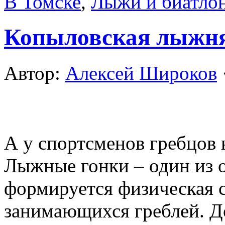
В Томске
,
Лыжи и биатло
Копыловская лыжн
Автор:
Алексей Широков
А у спортсменов гребцов 
Лыжные гонки – один из 
формируется физическая 
занимающихся греблей. Д