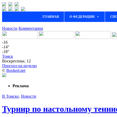
ГЛАВНАЯ
О ФЕДЕРАЦИИ
СП
Новости
Комментарии
-16
-14°
-18°
Томск
Воскресенье, 12
Прогноз на неделю
©
Booked.net
Реклама
В Томске
,
Новости
Турнир по настольному теннис