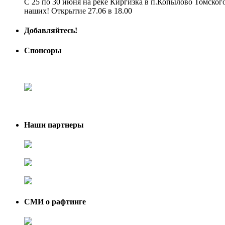
С 25 по 30 июня на реке Киргизка в п.Копылово Томского
наших! Открытие 27.06 в 18.00
Добавляйтесь!
Спонсоры
Наши партнеры
СМИ о рафтинге