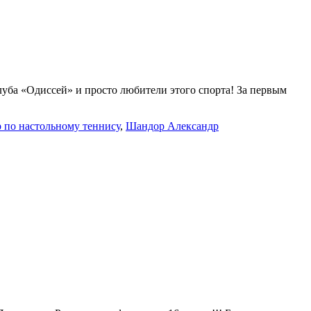
уба «Одиссей» и просто любители этого спорта! За первым
 по настольному теннису
,
Шандор Александр