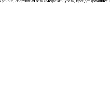
 района, спортивная база «Медвежий угол», пройдет домашнее Пе