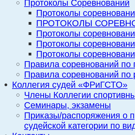
Протоколы Соревнований
Протоколы соревновани
ПРОТОКОЛЫ СОРЕВНО
Протоколы соревновани
Протоколы соревновани
Протоколы соревновани
Правила соревнований по 
Правила соревнований по 
Коллегия судей «ФРиГСТО»
Члены Коллегии спортивн
Семинары, экзамены
Приказы/распоряжения о п
судейской категории по ви