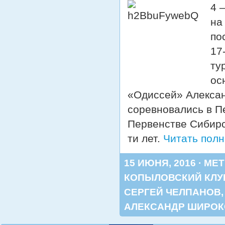
4 
на
по
17
ту
ос
«Одиссей» Алексан
соревновались в П
Первенстве Сибирс
ти лет.
Читать пол
15 ИЮНЯ, 2016 · МЕ
КОПЫЛОВСКИЙ КЛУ
СЕРГЕЙ ЧЕЛПАНОВ
АЛЕКСАНДР ШИРО