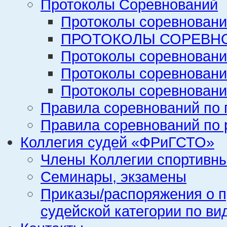
Протоколы Соревнований
Протоколы соревновани
ПРОТОКОЛЫ СОРЕВНО
Протоколы соревновани
Протоколы соревновани
Протоколы соревновани
Правила соревнований по 
Правила соревнований по 
Коллегия судей «ФРиГСТО»
Члены Коллегии спортивн
Семинары, экзамены
Приказы/распоряжения о п
судейской категории по ви