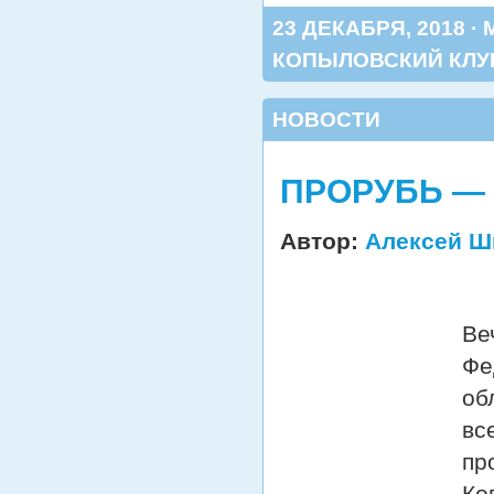
23 ДЕКАБРЯ, 2018 ·
КОПЫЛОВСКИЙ КЛУ
НОВОСТИ
ПРОРУБЬ — 2
Автор:
Алексей Ш
Ве
Фе
об
вс
пр
Ко