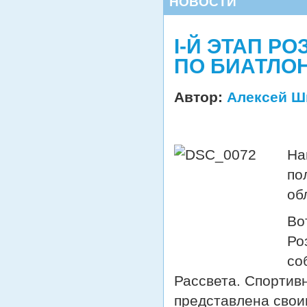
НОВОСТИ
I-Й ЭТАП Р
ПО БИАТЛОНУ
Автор:
Алексей Ш
На
по
об
Во
Ро
со
Рассвета. Спортив
представлена свои