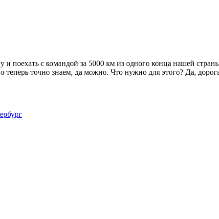
 и поехать с командой за 5000 км из одного конца нашей стран
 теперь точно знаем, да можно. Что нужно для этого? Да, дорога
ербург