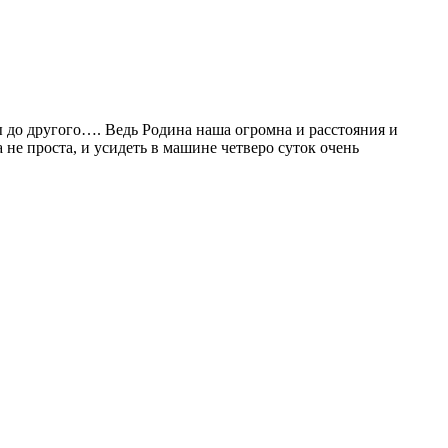
ы до другого…. Ведь Родина наша огромна и расстояния и
 не проста, и усидеть в машине четверо суток очень