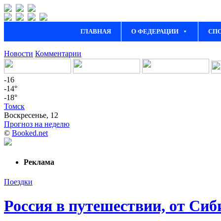
ГЛАВНАЯ
О ФЕДЕРАЦИИ
СП
Новости
Комментарии
-16
-14°
-18°
Томск
Воскресенье, 12
Прогноз на неделю
©
Booked.net
Реклама
Поездки
Россия в путешествии, от Си