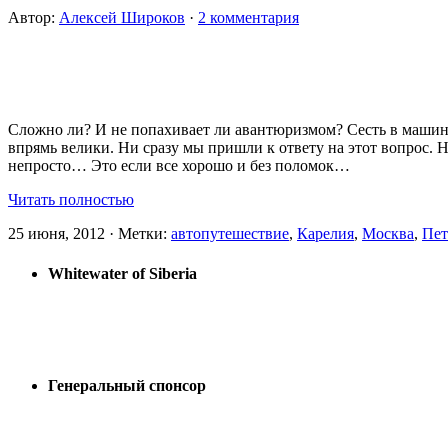
Автор:
Алексей Широков
·
2 комментария
Сложно ли? И не попахивает ли авантюризмом? Сесть в машину
впрямь велики. Ни сразу мы пришли к ответу на этот вопрос. Но
непросто… Это если все хорошо и без поломок…
Читать полностью
25 июня, 2012 · Метки:
автопутешествие
,
Карелия
,
Москва
,
Пет
Whitewater of Siberia
Генеральный спонсор