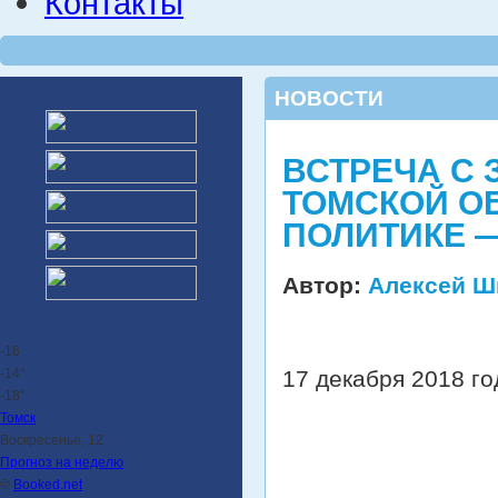
Контакты
НОВОСТИ
ВСТРЕЧА С
ТОМСКОЙ О
ПОЛИТИКЕ 
Автор:
Алексей Ш
-16
-14°
17 декабря 2018 г
-18°
Томск
Воскресенье, 12
Прогноз на неделю
©
Booked.net