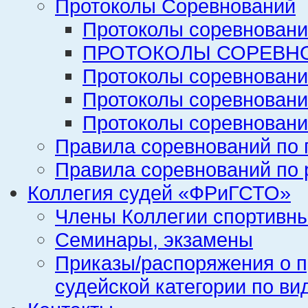
Протоколы Соревнований
Протоколы соревновани
ПРОТОКОЛЫ СОРЕВНО
Протоколы соревновани
Протоколы соревновани
Протоколы соревновани
Правила соревнований по 
Правила соревнований по 
Коллегия судей «ФРиГСТО»
Члены Коллегии спортивн
Семинары, экзамены
Приказы/распоряжения о п
судейской категории по ви