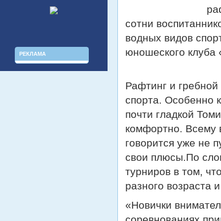
ра
сотни воспитанник
водных видов спор
юношеского клуба 
РЕКЛАМА
Рафтинг и гребной
спорта. Особенно к
почти гладкой Том
комфортно. Всему в
говорится уже не п
свои плюсы.По сло
турниров в том, ч
разного возраста и
«Новички внимател
соревнованиях при