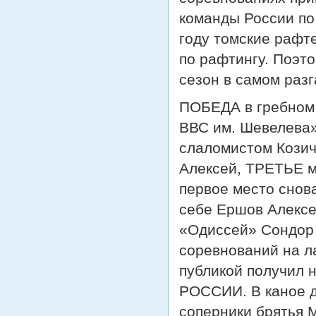
команды России по
году томские рафт
по рафтингу. Поэт
сезон в самом разг
ПОБЕДА в гребном
ВВС им. Шевелева»
слаломистом Кози
Алексей, ТРЕТЬЕ м
первое место снова
себе Ершов Алексе
«Одиссей» Сондор 
соревнований на л
публикой получил
РОССИИ. В каное д
соперники брятья 