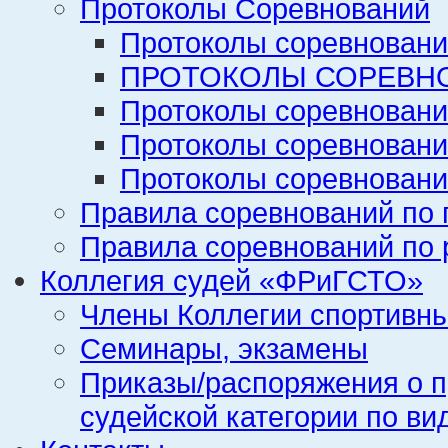
Протоколы Соревнований
Протоколы соревновани
ПРОТОКОЛЫ СОРЕВНО
Протоколы соревновани
Протоколы соревновани
Протоколы соревновани
Правила соревнований по 
Правила соревнований по 
Коллегия судей «ФРиГСТО»
Члены Коллегии спортивн
Семинары, экзамены
Приказы/распоряжения о п
судейской категории по ви