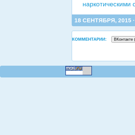
наркотическими 
18 СЕНТЯБРЯ, 2015 
КОММЕНТАРИИ:
ВКонтакте 